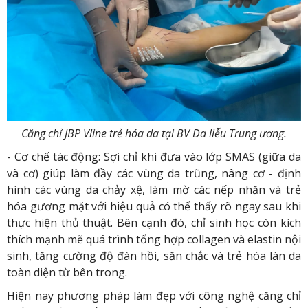
Căng chỉ JBP Vline trẻ hóa da tại BV Da liễu Trung ương.
- Cơ chế tác động: Sợi chỉ khi đưa vào lớp SMAS (giữa da
và cơ) giúp làm đầy các vùng da trũng, nâng cơ - định
hình các vùng da chảy xệ, làm mờ các nếp nhăn và trẻ
hóa gương mặt với hiệu quả có thể thấy rõ ngay sau khi
thực hiện thủ thuật. Bên cạnh đó, chỉ sinh học còn kích
thích mạnh mẽ quá trình tổng hợp collagen và elastin nội
sinh, tăng cường độ đàn hồi, săn chắc và trẻ hóa làn da
toàn diện từ bên trong.
Hiện nay phương pháp làm đẹp với công nghệ căng chỉ