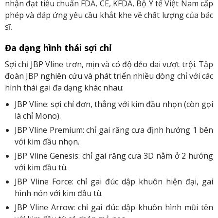
nhận đạt tiêu chuẩn FDA, CE, KFDA, Bộ Y tế Việt Nam cấp
phép và đáp ứng yêu cầu khắt khe về chất lượng của bác
sĩ.
Đa dạng hình thái sợi chỉ
Sợi chỉ JBP Vline trơn, mịn và có độ dẻo dai vượt trội. Tập
đoàn JBP nghiên cứu và phát triển nhiều dòng chỉ với các
hình thái gai đa dạng khác nhau:
JBP Vline: sợi chỉ đơn, thẳng với kim đầu nhọn (còn gọi
là chỉ Mono).
JBP Vline Premium: chỉ gai răng cưa định hướng 1 bên
với kim đầu nhọn.
JBP Vline Genesis: chỉ gai răng cưa 3D nằm ở 2 hướng
với kim đầu tù.
JBP Vline Force: chỉ gai đúc dập khuôn hiện đại, gai
hình nón với kim đầu tù.
JBP Vline Arrow: chỉ gai đúc dập khuôn hình mũi tên