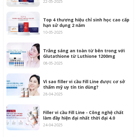
22-05-2025
Top 4 thương hiệu chỉ sinh học cao cấp
hạn sử dụng 2 năm
10-05-2025
Trắng sáng an toàn từ bên trong với
Glutathione từ Luthione 1200mg
08-05-2025
Vì sao filler vi cầu Fill Line được cơ sở
thẩm mỹ uy tín tin dùng?
28-04-2025
Filler vi cầu Fill Line - Công nghệ chất
làm đầy hiện đại nhất thời đại 4.0
24-04-2025