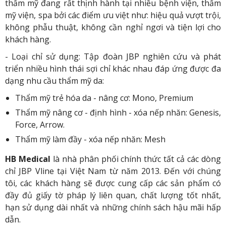
thẩm mỹ đang rất thịnh hành tại nhiều bệnh viện, thẩm
mỹ viện, spa bởi các điểm ưu việt như: hiệu quả vượt trội,
không phẫu thuật, không cần nghỉ ngơi và tiện lợi cho
khách hàng.
- Loại chỉ sử dụng: Tập đoàn JBP nghiên cứu và phát
triển nhiều hình thái sợi chỉ khác nhau đáp ứng được đa
dạng nhu cầu thẩm mỹ da:
Thẩm mỹ trẻ hóa da - nâng cơ: Mono, Premium
Thẩm mỹ nâng cơ - định hình - xóa nếp nhăn: Genesis,
Force, Arrow.
Thẩm mỹ làm đầy - xóa nếp nhăn: Mesh
HB Medical
là nhà phân phối chính thức tất cả các dòng
chỉ JBP Vline tại Việt Nam từ năm 2013. Đến với chúng
tôi, các khách hàng sẽ được cung cấp các sản phẩm có
đầy đủ giấy tờ pháp lý liên quan, chất lượng tốt nhất,
hạn sử dụng dài nhất và những chính sách hậu mãi hấp
dẫn.