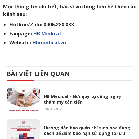
Mọi thông tin chi tiết, bác sĩ vui lòng liên hệ theo các
kênh sau:
Hotline/Zalo: 0906.280.083
Fanpage:
HB Medical
Website:
Hbmedical.vn
BÀI VIẾT LIÊN QUAN
HB Medical - Nơi quy tụ công nghệ
thẩm mỹ tân tiến
24-05-2025
Hướng dẫn bảo quản chỉ sinh học đúng
cách để đảm bảo hạn sử dụng tối ưu