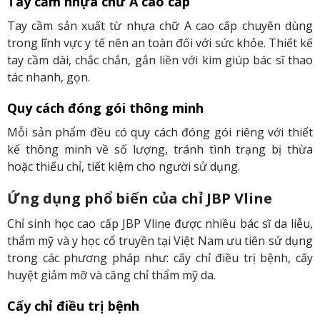
Tay cầm nhựa chữ A cao cấp
Tay cầm sản xuất từ nhựa chữ A cao cấp chuyên dùng
trong lĩnh vực y tế nên an toàn đối với sức khỏe. Thiết kế
tay cầm dài, chắc chắn, gắn liền với kim giúp bác sĩ thao
tác nhanh, gọn.
Quy cách đóng gói thông minh
Mỗi sản phẩm đều có quy cách đóng gói riêng với thiết
kế thông minh về số lượng, tránh tình trạng bị thừa
hoặc thiếu chỉ, tiết kiệm cho người sử dụng.
Ứng dụng phổ biến của chỉ JBP Vline
Chỉ sinh học cao cấp JBP Vline được nhiều bác sĩ da liễu,
thẩm mỹ và y học cổ truyền tại Việt Nam ưu tiên sử dụng
trong các phương pháp như: cấy chỉ điều trị bệnh, cấy
huyệt giảm mỡ và căng chỉ thẩm mỹ da.
Cấy chỉ điều trị bệnh