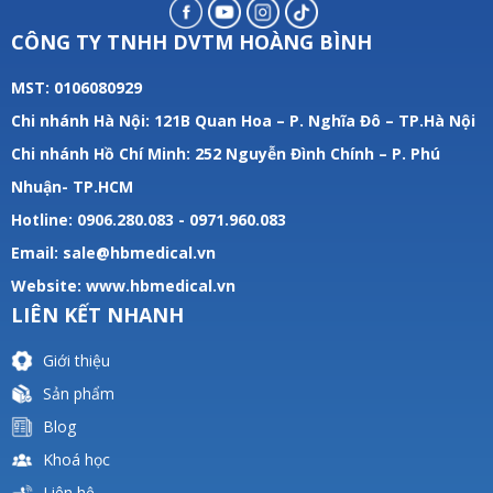
CÔNG TY TNHH DVTM HOÀNG BÌNH
MST: 0106080929
Chi nhánh Hà Nội: 121B Quan Hoa – P. Nghĩa Đô – TP.Hà Nội
Chi nhánh Hồ Chí Minh: 252 Nguyễn Đình Chính – P. Phú
Nhuận- TP.HCM
Hotline: 0906.280.083 - 0971.960.083
Email: sale@hbmedical.vn
Website:
www.hbmedical.vn
LIÊN KẾT NHANH
Giới thiệu
Sản phẩm
Blog
Khoá học
Liên hệ