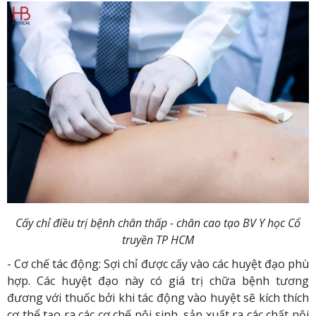
Cấy chỉ điều trị bệnh chân thấp - chân cao tạo BV Y học Cổ
truyền TP HCM
- Cơ chế tác động: Sợi chỉ được cấy vào các huyệt đạo phù
hợp. Các huyệt đạo này có giá trị chữa bệnh tương
đương với thuốc bởi khi tác động vào huyệt sẽ kích thích
cơ thể tạo ra các cơ chế nội sinh, sản xuất ra các chất nội