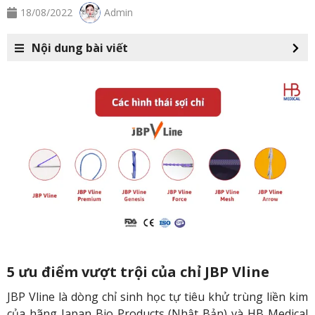
18/08/2022
Admin
Nội dung bài viết
5 ưu điểm vượt trội của chỉ JBP Vline
JBP Vline là dòng chỉ sinh học tự tiêu khử trùng liền kim
của hãng Japan Bio Products (Nhật Bản) và HB Medical