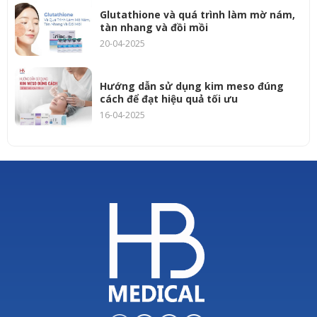
Glutathione và quá trình làm mờ nám,
tàn nhang và đồi mồi
20-04-2025
Hướng dẫn sử dụng kim meso đúng
cách để đạt hiệu quả tối ưu
16-04-2025