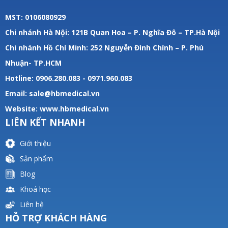
MST: 0106080929
Chi nhánh Hà Nội: 121B Quan Hoa – P. Nghĩa Đô – TP.Hà Nội
Chi nhánh Hồ Chí Minh: 252 Nguyễn Đình Chính – P. Phú
Nhuận- TP.HCM
Hotline: 0906.280.083 - 0971.960.083
Email: sale@hbmedical.vn
Website:
www.hbmedical.vn
LIÊN KẾT NHANH
Giới thiệu
Sản phẩm
Blog
Khoá học
Liên hệ
HỖ TRỢ KHÁCH HÀNG