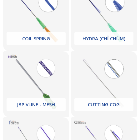
COIL SPRING
HYDRA (CHỈ CHÙM)
JBP VLINE - MESH
CUTTING COG