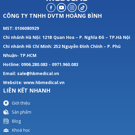
CÔNG TY TNHH DVTM HOÀNG BÌNH
MST: 0106080929
Chi nhánh Hà Nội: 121B Quan Hoa – P. Nghĩa Đô – TP.Hà Nội
Chi nhánh Hồ Chí Minh: 252 Nguyễn Đình Chính – P. Phú
Nhuận- TP.HCM
Hotline: 0906.280.083 - 0971.960.083
Email: sale@hbmedical.vn
Website:
www.hbmedical.vn
LIÊN KẾT NHANH
Giới thiệu
Sản phẩm
Blog
Khoá học