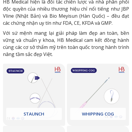
HB Medical hiện là đối tác chiến lược và nhà phân phối
độc quyền của nhiều thương hiệu chỉ nổi tiếng như JBP
Vline (Nhật Bản) và Bio Meyisun (Hàn Quốc) – đều đạt
các chứng nhận uy tín như FDA, CE, KFDA và GMP.
Với sứ mệnh mang lại giải pháp làm đẹp an toàn, bền
vững và chuẩn y khoa, HB Medical cam kết đồng hành
cùng các cơ sở thẩm mỹ trên toàn quốc trong hành trình
nâng tầm sắc đẹp Việt.
STAUNCH
WHIPPING COG