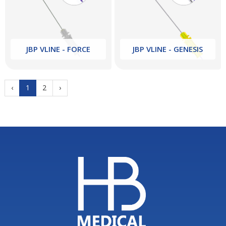
JBP VLINE - FORCE
JBP VLINE - GENESIS
‹
1
2
›