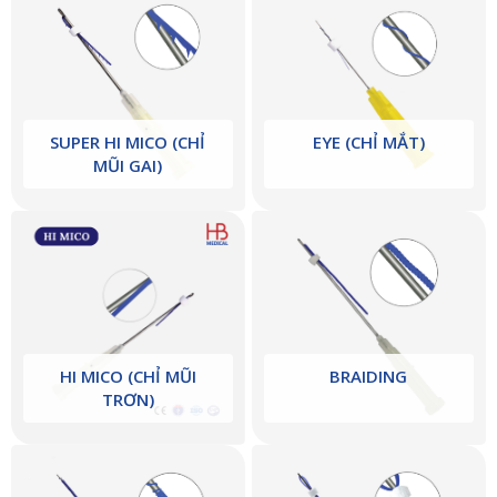
SUPER HI MICO (CHỈ
EYE (CHỈ MẮT)
MŨI GAI)
HI MICO (CHỈ MŨI
BRAIDING
TRƠN)