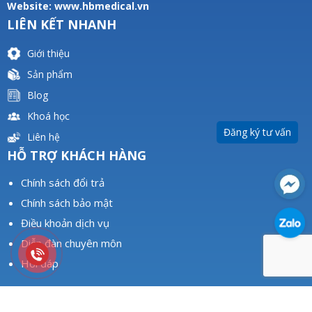
Website:
www.hbmedical.vn
LIÊN KẾT NHANH
Giới thiệu
Sản phẩm
Blog
Khoá học
Đăng ký tư vấn
Liên hệ
HỖ TRỢ KHÁCH HÀNG
Chính sách đổi trả
Chính sách bảo mật
Điều khoản dịch vụ
Diễn đàn chuyên môn
Hỏi đáp