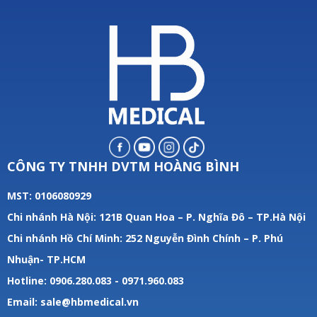
CÔNG TY TNHH DVTM HOÀNG BÌNH
MST: 0106080929
Chi nhánh Hà Nội: 121B Quan Hoa – P. Nghĩa Đô – TP.Hà Nội
Chi nhánh Hồ Chí Minh: 252 Nguyễn Đình Chính – P. Phú
Nhuận- TP.HCM
Hotline: 0906.280.083 - 0971.960.083
Email: sale@hbmedical.vn