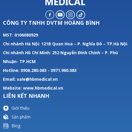
CÔNG TY TNHH DVTM HOÀNG BÌNH
MST: 0106080929
Chi nhánh Hà Nội: 121B Quan Hoa – P. Nghĩa Đô – TP.Hà Nội
Chi nhánh Hồ Chí Minh: 252 Nguyễn Đình Chính – P. Phú
Nhuận- TP.HCM
Hotline: 0906.280.083 - 0971.960.083
Email: sale@hbmedical.vn
Website:
www.hbmedical.vn
LIÊN KẾT NHANH
Giới thiệu
Sản phẩm
Blog