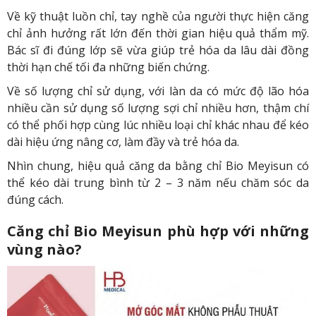
Về kỹ thuật luồn chỉ, tay nghề của người thực hiện căng
chỉ ảnh hưởng rất lớn đến thời gian hiệu quả thẩm mỹ.
Bác sĩ đi đúng lớp sẽ vừa giúp trẻ hóa da lâu dài đồng
thời hạn chế tối đa những biến chứng.
Về số lượng chỉ sử dụng, với làn da có mức độ lão hóa
nhiều cần sử dụng số lượng sợi chỉ nhiều hơn, thậm chí
có thể phối hợp cùng lúc nhiều loại chỉ khác nhau để kéo
dài hiệu ứng nâng cơ, làm đầy và trẻ hóa da.
Nhìn chung, hiệu quả căng da bằng chỉ Bio Meyisun có
thể kéo dài trung bình từ 2 – 3 năm nếu chăm sóc da
đúng cách.
Căng chỉ Bio Meyisun phù hợp với những
vùng nào?