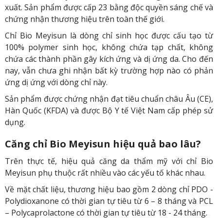
xuất. Sản phẩm được cấp 23 bằng độc quyền sáng chế và
chứng nhận thương hiệu trên toàn thế giới.
Chỉ Bio Meyisun là dòng chỉ sinh học được cấu tạo từ
100% polymer sinh học, không chứa tạp chất, không
chứa các thành phần gây kích ứng và dị ứng da. Cho đến
nay, vẫn chưa ghi nhận bất kỳ trường hợp nào có phản
ứng dị ứng với dòng chỉ này.
Sản phẩm được chứng nhận đạt tiêu chuẩn châu Âu (CE),
Hàn Quốc (KFDA) và được Bộ Y tế Việt Nam cấp phép sử
dụng.
Căng chỉ Bio Meyisun hiệu quả bao lâu?
Trên thực tế, hiệu quả căng da thẩm mỹ với chỉ Bio
Meyisun phụ thuộc rất nhiều vào các yếu tố khác nhau.
Về mặt chất liệu, thương hiệu bao gồm 2 dòng chỉ PDO -
Polydioxanone có thời gian tự tiêu từ 6 – 8 tháng và PCL
– Polycaprolactone có thời gian tự tiêu từ 18 - 24 tháng.