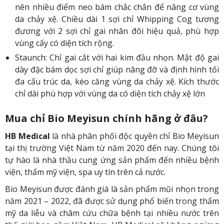
nên nhiều điểm neo bám chắc chắn để nâng cơ vùng
da chảy xệ. Chiều dài 1 sợi chỉ Whipping Cog tương
đương với 2 sợi chỉ gai nhân đôi hiệu quả, phù hợp
vùng cấy có diện tích rộng.
Staunch: Chỉ gai cắt với hai kim đầu nhọn. Mật độ gai
dày đặc bám dọc sợi chỉ giúp nâng đỡ và định hình tối
đa cấu trúc da, kéo căng vùng da chảy xệ. Kích thước
chỉ dài phù hợp với vùng da có diện tích chảy xệ lớn
Mua chỉ Bio Meyisun chính hãng ở đâu?
HB Medical
là nhà phân phối độc quyền chỉ Bio Meyisun
tại thị trường Việt Nam từ năm 2020 đến nay. Chúng tôi
tự hào là nhà thầu cung ứng sản phẩm đến nhiều bệnh
viện, thẩm mỹ viện, spa uy tín trên cả nước.
Bio Meyisun được đánh giá là sản phẩm mũi nhọn trong
năm 2021 – 2022, đã được sử dụng phổ biến trong thẩm
mỹ da liễu và châm cứu chữa bệnh tại nhiều nước trên