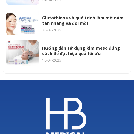
Glutathione và quá trình làm mờ nám,
tàn nhang và đồi mồi
20-04-2025
Hướng dẫn sử dụng kim meso đúng
cách để đạt hiệu quả tối ưu
16-04-2025