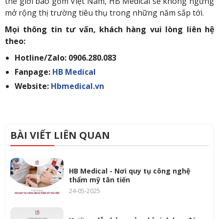
thế giới bao gồm Việt Nam, HB Medical sẽ không ngừng
mở rộng thị trường tiêu thụ trong những năm sắp tới.
Mọi thông tin tư vấn, khách hàng vui lòng liên hệ
theo:
Hotline/Zalo: 0906.280.083
Fanpage:
HB Medical
Website:
Hbmedical.vn
BÀI VIẾT LIÊN QUAN
HB Medical - Nơi quy tụ công nghệ
thẩm mỹ tân tiến
24-05-2025