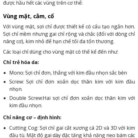
được hầu hết các vùng trên cơ thể:
Vùng mặt, cằm, cổ
Với vùng mặt, sợi chỉ được thiết kế có cấu tạo ngắn hơn.
Sợi chỉ mềm nhưng gai chỉ rộng và chắc (đổi với dòng chỉ
nâng cơ), kim nhỏ để hạn chế tối đa tổn thương.
Các loại chỉ dùng cho vùng mặt có thể kể đến như:
Chỉ trẻ hóa da:
Mono: Sợi chỉ đơn, thẳng với kim đầu nhọn sắc bén
Screw: Sợi chỉ đơn xoắn dọc thân kim với kim đầu
nhọn.
Double Screw:Hai sợi chỉ đơn xoắn dọc thân kim với
kim đầu nhọn.
Chỉ nâng cơ – định hình:
Cutting Cog: Sợi chỉ gai cắt xương cá 2D và 3D với kim
đầu tù. Mật độ gai dày đặc tăng khả năng neo bám các