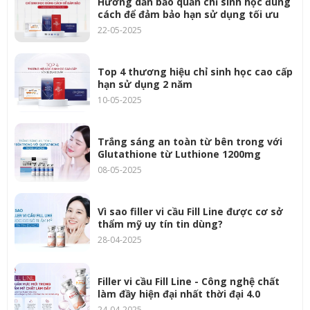
Hướng dẫn bảo quản chỉ sinh học đúng
cách để đảm bảo hạn sử dụng tối ưu
22-05-2025
Top 4 thương hiệu chỉ sinh học cao cấp
hạn sử dụng 2 năm
10-05-2025
Trắng sáng an toàn từ bên trong với
Glutathione từ Luthione 1200mg
08-05-2025
Vì sao filler vi cầu Fill Line được cơ sở
thẩm mỹ uy tín tin dùng?
28-04-2025
Filler vi cầu Fill Line - Công nghệ chất
làm đầy hiện đại nhất thời đại 4.0
24-04-2025