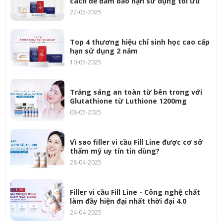
cách để đảm bảo hạn sử dụng tối ưu
22-05-2025
Top 4 thương hiệu chỉ sinh học cao cấp
hạn sử dụng 2 năm
10-05-2025
Trắng sáng an toàn từ bên trong với
Glutathione từ Luthione 1200mg
08-05-2025
Vì sao filler vi cầu Fill Line được cơ sở
thẩm mỹ uy tín tin dùng?
28-04-2025
Filler vi cầu Fill Line - Công nghệ chất
làm đầy hiện đại nhất thời đại 4.0
24-04-2025