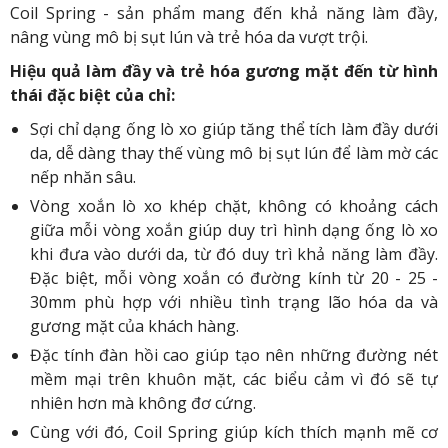
Coil Spring - sản phẩm mang đến khả năng làm đầy,
nâng vùng mô bị sụt lún và trẻ hóa da vượt trội.
Hiệu quả làm đầy và trẻ hóa gương mặt đến từ hình
thái đặc biệt của chỉ:
Sợi chỉ dạng ống lò xo giúp tăng thể tích làm đầy dưới
da, dễ dàng thay thế vùng mô bị sụt lún để làm mờ các
nếp nhăn sâu.
Vòng xoắn lò xo khép chặt, không có khoảng cách
giữa mỗi vòng xoắn giúp duy trì hình dạng ống lò xo
khi đưa vào dưới da, từ đó duy trì khả năng làm đầy.
Đặc biệt, mỗi vòng xoắn có đường kính từ 20 - 25 -
30mm phù hợp với nhiều tình trạng lão hóa da và
gương mặt của khách hàng.
Đặc tính đàn hồi cao giúp tạo nên những đường nét
mềm mại trên khuôn mặt, các biểu cảm vì đó sẽ tự
nhiên hơn mà không đơ cứng.
Cùng với đó, Coil Spring giúp kích thích mạnh mẽ cơ