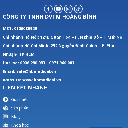
CÔNG TY TNHH DVTM HOÀNG BÌNH
MST: 0106080929
Chi nhánh Hà Nội: 121B Quan Hoa – P. Nghĩa Đô – TP.Hà Nội
Chi nhánh Hồ Chí Minh: 252 Nguyễn Đình Chính – P. Phú
Nhuận- TP.HCM
Hotline: 0906.280.083 - 0971.960.083
Email: sale@hbmedical.vn
Website:
www.hbmedical.vn
LIÊN KẾT NHANH
Giới thiệu
Sản phẩm
Blog
Khoá học