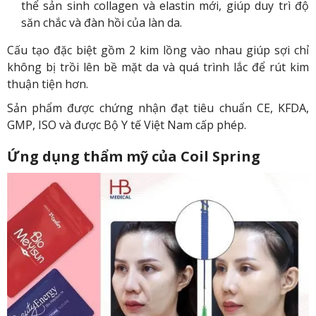
thể sản sinh collagen và elastin mới, giúp duy trì độ
săn chắc và đàn hồi của làn da.
Cấu tạo đặc biệt gồm 2 kim lồng vào nhau giúp sợi chỉ
không bị trồi lên bề mặt da và quá trình lắc để rút kim
thuận tiện hơn.
Sản phẩm được chứng nhận đạt tiêu chuẩn CE, KFDA,
GMP, ISO và được Bộ Y tế Việt Nam cấp phép.
Ứng dụng thẩm mỹ của Coil Spring