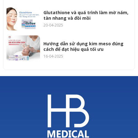
Glutathione và quá trình làm mờ nám,
tàn nhang và đồi mồi
20-04-2025
Hướng dẫn sử dụng kim meso đúng
cách để đạt hiệu quả tối ưu
16-04-2025