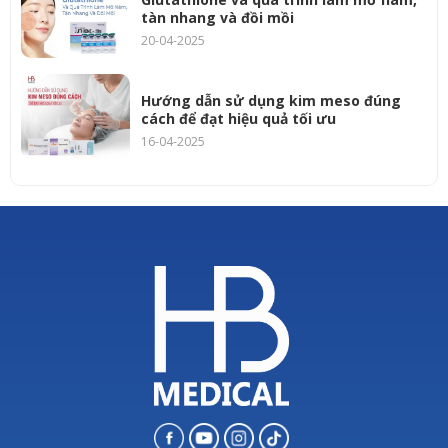
tàn nhang và đồi mồi
20-04-2025
Hướng dẫn sử dụng kim meso đúng
cách để đạt hiệu quả tối ưu
16-04-2025