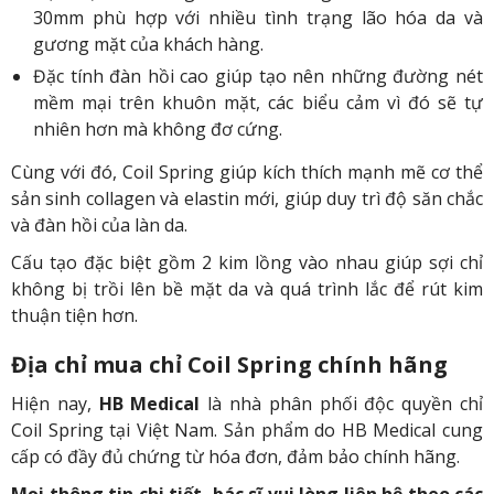
30mm phù hợp với nhiều tình trạng lão hóa da và
gương mặt của khách hàng.
Đặc tính đàn hồi cao giúp tạo nên những đường nét
mềm mại trên khuôn mặt, các biểu cảm vì đó sẽ tự
nhiên hơn mà không đơ cứng.
Cùng với đó, Coil Spring giúp kích thích mạnh mẽ cơ thể
sản sinh collagen và elastin mới, giúp duy trì độ săn chắc
và đàn hồi của làn da.
Cấu tạo đặc biệt gồm 2 kim lồng vào nhau giúp sợi chỉ
không bị trồi lên bề mặt da và quá trình lắc để rút kim
thuận tiện hơn.
Địa chỉ mua chỉ Coil Spring chính hãng
Hiện nay,
HB Medical
là nhà phân phối độc quyền chỉ
Coil Spring tại Việt Nam. Sản phẩm do HB Medical cung
cấp có đầy đủ chứng từ hóa đơn, đảm bảo chính hãng.