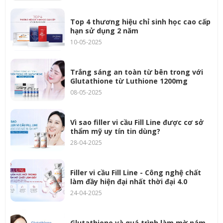
Top 4 thương hiệu chỉ sinh học cao cấp
hạn sử dụng 2 năm
10-05-2025
Trắng sáng an toàn từ bên trong với
Glutathione từ Luthione 1200mg
08-05-2025
Vì sao filler vi cầu Fill Line được cơ sở
thẩm mỹ uy tín tin dùng?
28-04-2025
Filler vi cầu Fill Line - Công nghệ chất
làm đầy hiện đại nhất thời đại 4.0
24-04-2025
Glutathione và quá trình làm mờ nám,