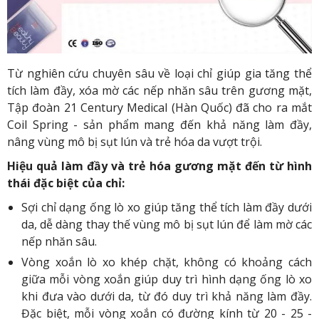
Từ nghiên cứu chuyên sâu về loại chỉ giúp gia tăng thể
tích làm đầy, xóa mờ các nếp nhăn sâu trên gương mặt,
Tập đoàn 21 Century Medical (Hàn Quốc) đã cho ra mắt
Coil Spring - sản phẩm mang đến khả năng làm đầy,
nâng vùng mô bị sụt lún và trẻ hóa da vượt trội.
Hiệu quả làm đầy và trẻ hóa gương mặt đến từ hình
thái đặc biệt của chỉ:
Sợi chỉ dạng ống lò xo giúp tăng thể tích làm đầy dưới
da, dễ dàng thay thế vùng mô bị sụt lún để làm mờ các
nếp nhăn sâu.
Vòng xoắn lò xo khép chặt, không có khoảng cách
giữa mỗi vòng xoắn giúp duy trì hình dạng ống lò xo
khi đưa vào dưới da, từ đó duy trì khả năng làm đầy.
Đặc biệt, mỗi vòng xoắn có đường kính từ 20 - 25 -