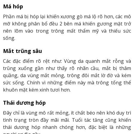
Má hóp
Phần má bị hóp lại khiến xương gò má lộ rõ hơn, các mô
mỡ không phân bổ đều 2 bên má khiến gương mặt trở
nên lõm vào trong trông mất thẩm mỹ và thiếu sức
sống.
Mắt trũng sâu
Các đặc điểm rõ rệt như: Vùng da quanh mắt rỗng và
trũng xuống gần như thấy rõ nhãn cầu, mắt bị thâm
quầng, da vùng mắt mỏng, trông đôi mắt lờ đờ và kém
sức sống. Chính vì những điểm này mà trông tổng thể
khuôn mặt kém xinh tươi hơn.
Thái dương hóp
Đây chỉ là vùng mô rất mỏng, ít chất béo nên khó duy trì
tình trạng tròn đầy mãi mãi. Tuổi tác tăng cũng khiến
thái dương hóp nhanh chóng hơn, đặc biệt là những