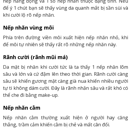
nếp năng động và 1 số nếp nhăn thuộc dạng tĩnh. Nếu
để ý 1 chút bạn sẽ thấy vùng da quanh mắt bị sần sùi và
khi cười lộ rõ nếp nhăn.
Nếp nhăn vùng môi
Phía trên đường viền môi xuất hiện nếp nhăn nhỏ, khi
để môi tự nhiên sẽ thấy rất rõ những nếp nhăn này.
Rãnh cười (rãnh mũi má)
Da mặt bị nhăn khi cười tức là ta thấy 1 nếp nhăn lõm
sâu và lớn và cứ đậm lên theo thời gian. Rãnh cười càng
sâu sẽ khiến gương mặt càng già nua khiến nhiều người
tự ti không dám cười. Đây là rãnh nhăn sâu và rất khó có
thể che đi bằng make-up.
Nếp nhăn cằm
Nếp nhăn cằm thường xuất hiện ở người hay căng
thẳng, trầm cảm khiến cằm bị chẻ và mất cân đối.