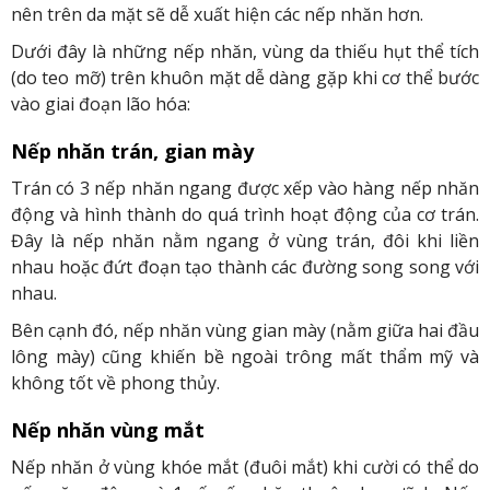
nên trên da mặt sẽ dễ xuất hiện các nếp nhăn hơn.
Dưới đây là những nếp nhăn, vùng da thiếu hụt thể tích
(do teo mỡ) trên khuôn mặt dễ dàng gặp khi cơ thể bước
vào giai đoạn lão hóa:
Nếp nhăn trán, gian mày
Trán có 3 nếp nhăn ngang được xếp vào hàng nếp nhăn
động và hình thành do quá trình hoạt động của cơ trán.
Đây là nếp nhăn nằm ngang ở vùng trán, đôi khi liền
nhau hoặc đứt đoạn tạo thành các đường song song với
nhau.
Bên cạnh đó, nếp nhăn vùng gian mày (nằm giữa hai đầu
lông mày) cũng khiến bề ngoài trông mất thẩm mỹ và
không tốt về phong thủy.
Nếp nhăn vùng mắt
Nếp nhăn ở vùng khóe mắt (đuôi mắt) khi cười có thể do