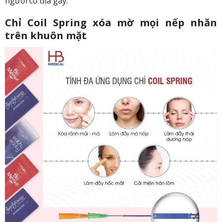
người cơ địa gầy.
Chỉ Coil Spring xóa mờ mọi nếp nhăn
trên khuôn mặt