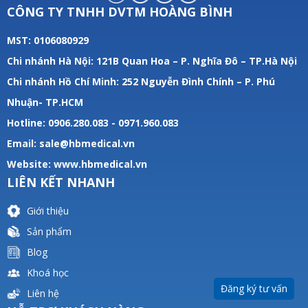
CÔNG TY TNHH DVTM HOÀNG BÌNH
MST: 0106080929
Chi nhánh Hà Nội: 121B Quan Hoa – P. Nghĩa Đô – TP.Hà Nội
Chi nhánh Hồ Chí Minh: 252 Nguyễn Đình Chính – P. Phú
Nhuận- TP.HCM
Hotline: 0906.280.083 - 0971.960.083
Email: sale@hbmedical.vn
Website:
www.hbmedical.vn
LIÊN KẾT NHANH
Giới thiệu
Sản phẩm
Blog
Khoá học
Đăng ký tư vấn
Liên hệ