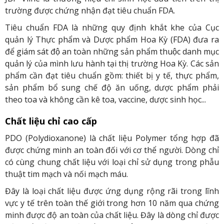
trường được chứng nhận đạt tiêu chuẩn FDA.
Tiêu chuẩn FDA là những quy định khắt khe của Cục
quản lý Thực phẩm và Dược phẩm Hoa Kỳ (FDA) đưa ra
để giám sát độ an toàn những sản phẩm thuộc danh mục
quản lý của mình lưu hành tại thị trường Hoa Kỳ. Các sản
phẩm cần đạt tiêu chuẩn gồm: thiết bị y tế, thực phẩm,
sản phẩm bổ sung chế độ ăn uống, dược phẩm phải
theo toa và không cần kê toa, vaccine, dược sinh học...
Chất liệu chỉ cao cấp
PDO (Polydioxanone) là chất liệu Polymer tổng hợp đã
được chứng minh an toàn đối với cơ thể người. Dòng chỉ
có cùng chung chất liệu với loại chỉ sử dụng trong phẫu
thuật tim mạch và nối mạch máu.
Đây là loại chất liệu được ứng dụng rộng rãi trong lĩnh
vực y tế trên toàn thế giới trong hơn 10 năm qua chứng
minh được độ an toàn của chất liệu. Đây là dòng chỉ được