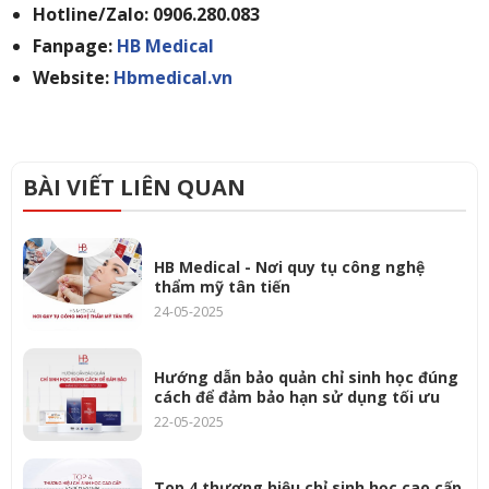
Hotline/Zalo: 0906.280.083
Fanpage:
HB Medical
Website:
Hbmedical.vn
BÀI VIẾT LIÊN QUAN
HB Medical - Nơi quy tụ công nghệ
thẩm mỹ tân tiến
24-05-2025
Hướng dẫn bảo quản chỉ sinh học đúng
cách để đảm bảo hạn sử dụng tối ưu
22-05-2025
Top 4 thương hiệu chỉ sinh học cao cấp