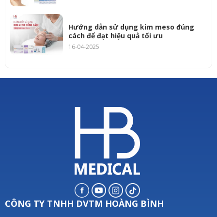
Hướng dẫn sử dụng kim meso đúng
cách để đạt hiệu quả tối ưu
16-04-2025
CÔNG TY TNHH DVTM HOÀNG BÌNH