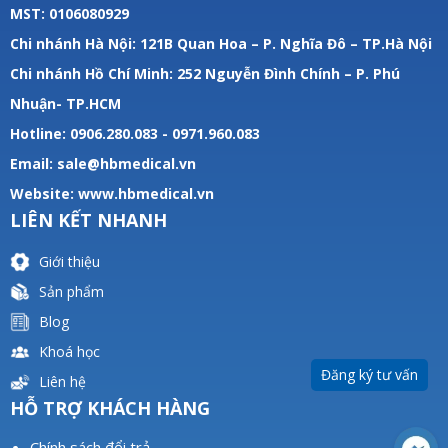
MST: 0106080929
Chi nhánh Hà Nội: 121B Quan Hoa – P. Nghĩa Đô – TP.Hà Nội
Chi nhánh Hồ Chí Minh: 252 Nguyễn Đình Chính – P. Phú
Nhuận- TP.HCM
Hotline: 0906.280.083 - 0971.960.083
Email: sale@hbmedical.vn
Website:
www.hbmedical.vn
LIÊN KẾT NHANH
Giới thiệu
Sản phẩm
Blog
Khoá học
Đăng ký tư vấn
Liên hệ
HỖ TRỢ KHÁCH HÀNG
Chính sách đổi trả