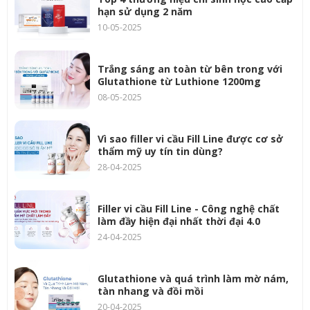
hạn sử dụng 2 năm
10-05-2025
Trắng sáng an toàn từ bên trong với
Glutathione từ Luthione 1200mg
08-05-2025
Vì sao filler vi cầu Fill Line được cơ sở
thẩm mỹ uy tín tin dùng?
28-04-2025
Filler vi cầu Fill Line - Công nghệ chất
làm đầy hiện đại nhất thời đại 4.0
24-04-2025
Glutathione và quá trình làm mờ nám,
tàn nhang và đồi mồi
20-04-2025