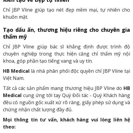
Chỉ JBP Vline giúp tạo nét đẹp mềm mại, tự nhiên cho
khuôn mặt.
Tạo dấu ấn, thương hiệu riêng cho chuyên gia
thẩm mỹ
Chỉ JBP Vline giúp bác sĩ khẳng định được trình độ
chuyên nghiệp trong thực hiện căng chỉ thẩm mỹ nội
khoa, góp phần tạo tiếng vang và uy tín.
HB Medical
là nhà phân phối độc quyền chỉ JBP Vline tại
Việt Nam.
Tất cả các sản phẩm mang thương hiệu JBP Vline do
HB
Medical
cung ứng tới tay Quý Đối tác - Quý Khách hàng
đều có nguồn gốc xuất xứ rõ ràng, giấy phép sử dụng và
chứng nhận chất lượng đầy đủ.
Mọi thông tin tư vấn, khách hàng vui lòng liên hệ
theo: