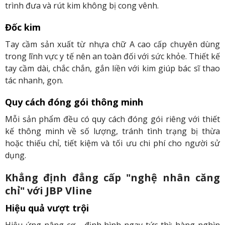
trình đưa và rút kim không bị cong vênh.
Đốc kim
Tay cầm sản xuất từ nhựa chữ A cao cấp chuyên dùng
trong lĩnh vực y tế nên an toàn đối với sức khỏe. Thiết kế
tay cầm dài, chắc chắn, gắn liền với kim giúp bác sĩ thao
tác nhanh, gọn.
Quy cách đóng gói thông minh
Mỗi sản phẩm đều có quy cách đóng gói riêng với thiết
kế thông minh về số lượng, tránh tình trạng bị thừa
hoặc thiếu chỉ, tiết kiệm và tối ưu chi phí cho người sử
dụng.
Khẳng định đẳng cấp "nghệ nhân căng
chỉ" với JBP Vline
Hiệu quả vượt trội