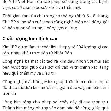
Bộ Y tế Việt Nam đã cấp phép sử dụng trong các bệnh
viện, cơ sở chăm sóc sức khỏe và thẩm mỹ.
Thời gian tan của chỉ trong cơ thể người từ 6 - 8 tháng.
Chỉ JBP Vline sản xuất theo công nghệ hiện đại, đóng gói
và bảo quản vô trùng, không gây dị ứng
Chất lượng kim đỉnh cao
Kim JBP được làm từ chất liệu thép y tế 304 không gỉ cao
cấp, nhập khẩu trực tiếp từ Nhật Bản.
Công nghệ ba mặt cắt tạo ra kim đầu nhọn với mũi sắc
bén vượt trội giúp đưa sợi chỉ vào vị trí chính xác, tăng
hiệu quả thẩm mỹ và điều trị.
Công nghệ mài bóng Micro giúp thân kim nhẵn mịn, từ
đó thao tác đưa kim mượt mà, giảm đau và giảm bầm tím
trên da.
Lòng kim rộng cho phép sợi chảy dày đi qua trơn tru.
Thành kim mỏng nhưng vẫn đảm bảo độ cứng, giúp quá