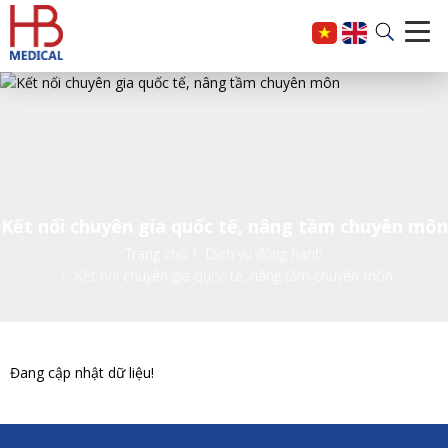
Kết nối chuyên gia quốc tế, nâng tầm chuyên môn
Trang chủ
Dịch vụ đồng hành
Kết nối chuyên gia quốc tế, nâng tầm chuyên môn
Đang cập nhật dữ liệu!