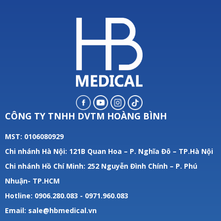
CÔNG TY TNHH DVTM HOÀNG BÌNH
MST: 0106080929
Chi nhánh Hà Nội: 121B Quan Hoa – P. Nghĩa Đô – TP.Hà Nội
Chi nhánh Hồ Chí Minh: 252 Nguyễn Đình Chính – P. Phú
Nhuận- TP.HCM
Hotline: 0906.280.083 - 0971.960.083
Email: sale@hbmedical.vn