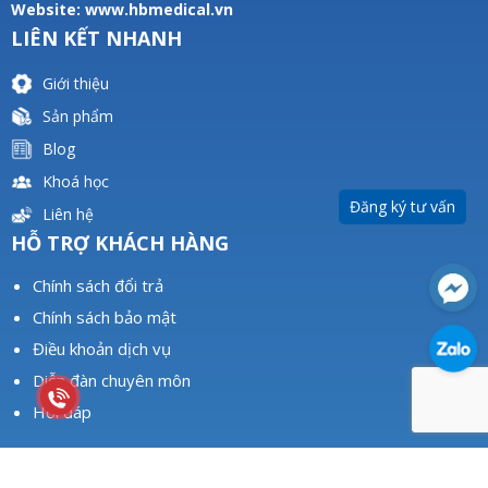
Website:
www.hbmedical.vn
LIÊN KẾT NHANH
Giới thiệu
Sản phẩm
Blog
Khoá học
Đăng ký tư vấn
Liên hệ
HỖ TRỢ KHÁCH HÀNG
Chính sách đổi trả
Chính sách bảo mật
Điều khoản dịch vụ
Diễn đàn chuyên môn
Hỏi đáp