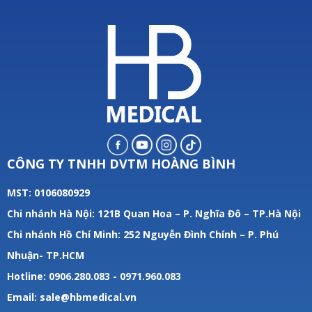
CÔNG TY TNHH DVTM HOÀNG BÌNH
MST: 0106080929
Chi nhánh Hà Nội: 121B Quan Hoa – P. Nghĩa Đô – TP.Hà Nội
Chi nhánh Hồ Chí Minh: 252 Nguyễn Đình Chính – P. Phú
Nhuận- TP.HCM
Hotline: 0906.280.083 - 0971.960.083
Email: sale@hbmedical.vn