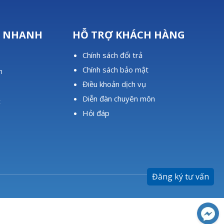
T NHANH
HỖ TRỢ KHÁCH HÀNG
Chính sách đổi trả
u
Chính sách bảo mật
m
Điều khoản dịch vụ
Diễn đàn chuyên môn
c
Hỏi đáp
Đăng ký tư vấn