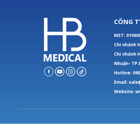
CÔNG T
MST: 01060
Chi nhánh H
Chi nhánh H
Nhuận- TP
Hotline: 090
Email: sal
Website:
w