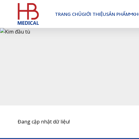
SẢN PHẨM
KH
TRANG CHỦ
GIỚI THIỆU
Đang cập nhật dữ liệu!