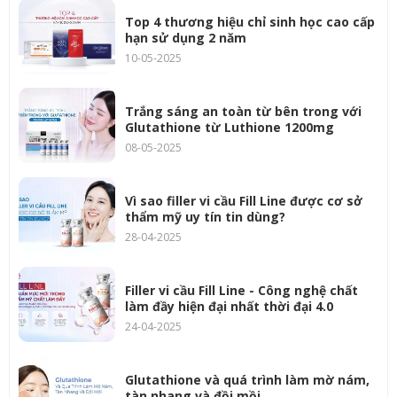
Top 4 thương hiệu chỉ sinh học cao cấp
hạn sử dụng 2 năm
10-05-2025
Trắng sáng an toàn từ bên trong với
Glutathione từ Luthione 1200mg
08-05-2025
Vì sao filler vi cầu Fill Line được cơ sở
thẩm mỹ uy tín tin dùng?
28-04-2025
Filler vi cầu Fill Line - Công nghệ chất
làm đầy hiện đại nhất thời đại 4.0
24-04-2025
Glutathione và quá trình làm mờ nám,
tàn nhang và đồi mồi