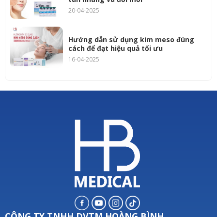
20-04-2025
Hướng dẫn sử dụng kim meso đúng
cách để đạt hiệu quả tối ưu
16-04-2025
CÔNG TY TNHH DVTM HOÀNG BÌNH