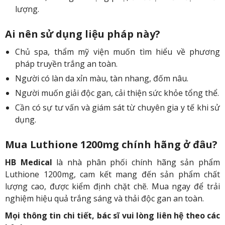
lượng.
Ai nên sử dụng liệu pháp này?
Chủ spa, thẩm mỹ viện muốn tìm hiểu về phương
pháp truyền trắng an toàn.
Người có làn da xỉn màu, tàn nhang, đốm nâu.
Người muốn giải độc gan, cải thiện sức khỏe tổng thể.
Cần có sự tư vấn và giám sát từ chuyên gia y tế khi sử
dụng.
Mua Luthione 1200mg chính hãng ở đâu?
HB Medical
là nhà phân phối chính hãng sản phẩm
Luthione 1200mg, cam kết mang đến sản phẩm chất
lượng cao, được kiểm định chặt chẽ. Mua ngay để trải
nghiệm hiệu quả trắng sáng và thải độc gan an toàn.
Mọi thông tin chi tiết, bác sĩ vui lòng liên hệ theo các