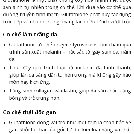
Glutathione là một chất chống oxy hóa mạnh mẽ, được
sản sinh tự nhiên trong cơ thể. Khi đưa vào cơ thể qua
đường truyền tĩnh mạch, Glutathione phát huy tác dụng
trực tiếp và nhanh chóng, mang lại nhiều lợi ích vượt trội:
Cơ chế làm trắng da
Glutathione ức chế enzyme tyrosinase, làm chậm quá
trình sản xuất melanin – hắc sắc tố gây sạm da, nám
da.
Thúc đẩy quá trình loại bỏ melanin đã hình thành,
giúp làn da sáng dần từ bên trong mà không gây bào
mòn hay kích ứng.
Tăng sinh collagen và elastin, giúp da săn chắc, căng
bóng và trẻ trung hơn.
Cơ chế thải độc gan
Glutathione đóng vai trò như một tấm lá chắn bảo vệ
gan khỏi tác hại của gốc tự do, kim loại nặng và chất