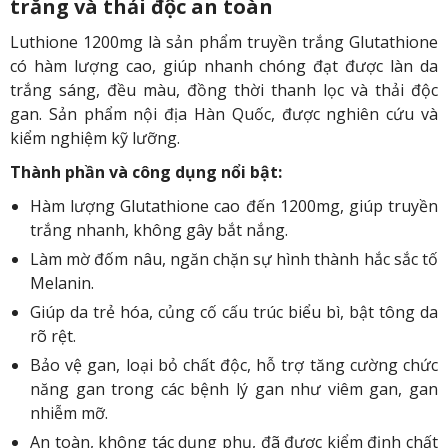
trắng và thải độc an toàn
Luthione 1200mg là sản phẩm truyền trắng Glutathione
có hàm lượng cao, giúp nhanh chóng đạt được làn da
trắng sáng, đều màu, đồng thời thanh lọc và thải độc
gan. Sản phẩm nội địa Hàn Quốc, được nghiên cứu và
kiểm nghiệm kỹ lưỡng.
Thành phần và công dụng nổi bật:
Hàm lượng Glutathione cao đến 1200mg, giúp truyền
trắng nhanh, không gây bắt nắng.
Làm mờ đốm nâu, ngăn chặn sự hình thành hắc sắc tố
Melanin.
Giúp da trẻ hóa, củng cố cấu trúc biểu bì, bật tông da
rõ rệt.
Bảo vệ gan, loại bỏ chất độc, hỗ trợ tăng cường chức
năng gan trong các bệnh lý gan như viêm gan, gan
nhiễm mỡ.
An toàn, không tác dụng phụ, đã được kiểm định chất