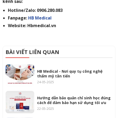
kênh sau:
Hotline/Zalo: 0906.280.083
Fanpage:
HB Medical
Website: Hbmedical.vn
BÀI VIẾT LIÊN QUAN
HB Medical - Nơi quy tụ công nghệ
thẩm mỹ tân tiến
24-05-2025
Hướng dẫn bảo quản chỉ sinh học đúng
cách để đảm bảo hạn sử dụng tối ưu
22-05-2025