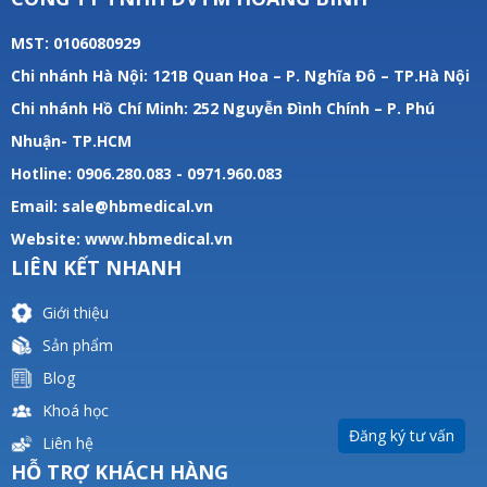
MST: 0106080929
Chi nhánh Hà Nội: 121B Quan Hoa – P. Nghĩa Đô – TP.Hà Nội
Chi nhánh Hồ Chí Minh: 252 Nguyễn Đình Chính – P. Phú
Nhuận- TP.HCM
Hotline: 0906.280.083 - 0971.960.083
Email: sale@hbmedical.vn
Website:
www.hbmedical.vn
LIÊN KẾT NHANH
Giới thiệu
Sản phẩm
Blog
Khoá học
Đăng ký tư vấn
Liên hệ
HỖ TRỢ KHÁCH HÀNG