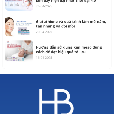
làm đầy hiện đại nhất thời đại 4.0
24-04-2025
Glutathione và quá trình làm mờ nám,
tàn nhang và đồi mồi
20-04-2025
Hướng dẫn sử dụng kim meso đúng
cách để đạt hiệu quả tối ưu
16-04-2025