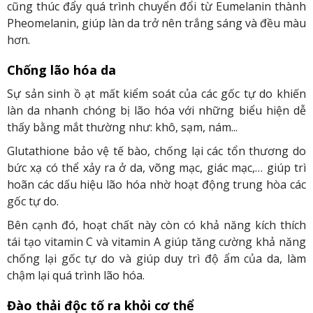
cũng thúc đẩy quá trình chuyển đổi từ Eumelanin thành
Pheomelanin, giúp làn da trở nên trắng sáng và đều màu
hơn.
Chống lão hóa da
Sự sản sinh ồ ạt mất kiểm soát của các gốc tự do khiến
làn da nhanh chóng bị lão hóa với những biểu hiện dễ
thấy bằng mắt thường như: khô, sạm, nám...
Glutathione bảo vệ tế bào, chống lại các tổn thương do
bức xạ có thể xảy ra ở da, võng mạc, giác mạc,… giúp trì
hoãn các dấu hiệu lão hóa nhờ hoạt động trung hòa các
gốc tự do.
Bên cạnh đó, hoạt chất này còn có khả năng kích thích
tái tạo vitamin C và vitamin A giúp tăng cường khả năng
chống lại gốc tự do và giúp duy trì độ ẩm của da, làm
chậm lại quá trình lão hóa.
Đào thải độc tố ra khỏi cơ thể