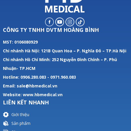
CÔNG TY TNHH DVTM HOÀNG BÌNH
MST: 0106080929
Chi nhánh Hà Nội: 121B Quan Hoa – P. Nghĩa Đô – TP.Hà Nội
Chi nhánh Hồ Chí Minh: 252 Nguyễn Đình Chính – P. Phú
Nhuận- TP.HCM
Hotline: 0906.280.083 - 0971.960.083
Email: sale@hbmedical.vn
Website:
www.hbmedical.vn
LIÊN KẾT NHANH
Giới thiệu
Sản phẩm