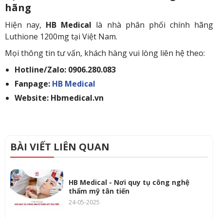
hãng
Hiện nay,
HB Medical
là nhà phân phối chính hãng
Luthione 1200mg tại Việt Nam.
Mọi thông tin tư vấn, khách hàng vui lòng liên hệ theo:
Hotline/Zalo: 0906.280.083
Fanpage:
HB Medical
Website: Hbmedical.vn
BÀI VIẾT LIÊN QUAN
HB Medical - Nơi quy tụ công nghệ
thẩm mỹ tân tiến
24-05-2025