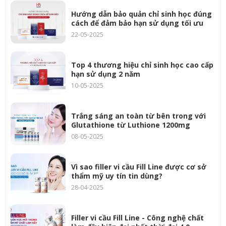
Hướng dẫn bảo quản chỉ sinh học đúng
cách để đảm bảo hạn sử dụng tối ưu
22-05-2025
Top 4 thương hiệu chỉ sinh học cao cấp
hạn sử dụng 2 năm
10-05-2025
Trắng sáng an toàn từ bên trong với
Glutathione từ Luthione 1200mg
08-05-2025
Vì sao filler vi cầu Fill Line được cơ sở
thẩm mỹ uy tín tin dùng?
28-04-2025
Filler vi cầu Fill Line - Công nghệ chất