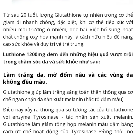
Từ sau 20 tuổi, lượng Glutathione tự nhiên trong cơ thể
giảm đi nhanh chóng, đặc biệt, khi cơ thể tiếp xúc với
nhiều môi trường ô nhiễm, độc hại. Việc bổ sung hoạt
chất chống oxy hóa mạnh này là cách hữu hiệu để nâng
cao sức khỏe và duy trì vẻ trẻ trung.
Luthione 1200mg đem đến những hiệu quả vượt trội
trong chăm sóc da và sức khỏe như sau:
Làm trắng da, mờ đốm nâu và các vùng da
không đều màu.
Glutathione giúp làm trắng sáng toàn thân thông qua cơ
chế ngăn chặn da sản xuất melanin (hắc tố đậm màu).
Điều này xảy ra thông qua sự tương tác của Glutathione
với enzyme Tyrosinase - tác nhân sản xuất melanin.
Glutathione làm giảm tổng hợp melanin màu đậm bằng
cách ức chế hoạt động của Tyrosinase. Đồng thời, nó