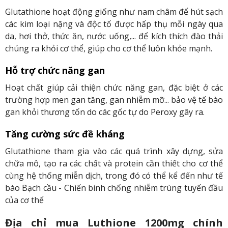
Glutathione hoạt động giống như nam châm để hút sạch
các kim loại nặng và độc tố được hấp thụ mỗi ngày qua
da, hơi thở, thức ăn, nước uống,... để kích thích đào thải
chúng ra khỏi cơ thể, giúp cho cơ thể luôn khỏe mạnh.
Hỗ trợ chức năng gan
Hoạt chất giúp cải thiện chức năng gan, đặc biệt ở các
trường hợp men gan tăng, gan nhiễm mỡ... bảo vệ tế bào
gan khỏi thương tổn do các gốc tự do Peroxy gây ra.
Tăng cường sức đề kháng
Glutathione tham gia vào các quá trình xây dựng, sửa
chữa mô, tạo ra các chất và protein cần thiết cho cơ thể
cùng hệ thống miễn dịch, trong đó có thể kể đến như tế
bào Bạch cầu - Chiến binh chống nhiễm trùng tuyến đầu
của cơ thể
Địa chỉ mua Luthione 1200mg chính