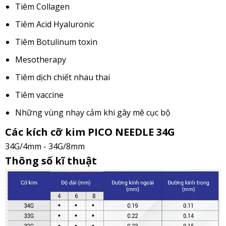
Tiêm Collagen
Tiêm Acid Hyaluronic
Tiêm Botulinum toxin
Mesotherapy
Tiêm dịch chiết nhau thai
Tiêm vaccine
Những vùng nhạy cảm khi gây mê cục bộ
Các kích cỡ kim PICO NEEDLE 34G
34G/4mm - 34G/8mm
Thông số kĩ thuật