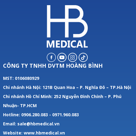
CÔNG TY TNHH DVTM HOÀNG BÌNH
MST: 0106080929
Chi nhánh Hà Nội: 121B Quan Hoa – P. Nghĩa Đô – TP.Hà Nội
Chi nhánh Hồ Chí Minh: 252 Nguyễn Đình Chính – P. Phú
Nhuận- TP.HCM
Hotline: 0906.280.083 - 0971.960.083
Email: sale@hbmedical.vn
Website:
www.hbmedical.vn