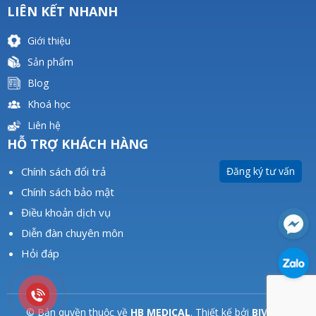
LIÊN KẾT NHANH
Giới thiệu
Sản phẩm
Blog
Khoá học
Liên hệ
HỖ TRỢ KHÁCH HÀNG
Đăng ký tư vấn
Chính sách đổi trả
Chính sách bảo mật
Điều khoản dịch vụ
Diễn đàn chuyên môn
Hỏi đáp
© Bản quyền thuộc về
HB MEDICAL
. Thiết kế bởi
BIVACO
.