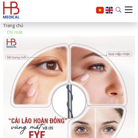
Trang chủ
Chỉ mắt