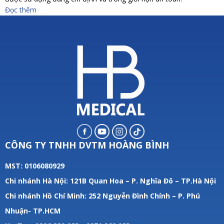
Đọc thêm
CÔNG TY TNHH DVTM HOÀNG BÌNH
MST: 0106080929
Chi nhánh Hà Nội: 121B Quan Hoa – P. Nghĩa Đô – TP.Hà Nội
Chi nhánh Hồ Chí Minh: 252 Nguyễn Đình Chính – P. Phú
Nhuận- TP.HCM