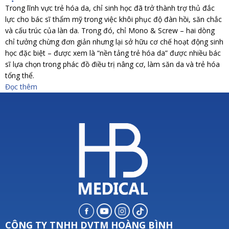
Trong lĩnh vực trẻ hóa da, chỉ sinh học đã trở thành trợ thủ đắc
lực cho bác sĩ thẩm mỹ trong việc khôi phục độ đàn hồi, săn chắc
và cấu trúc của làn da. Trong đó, chỉ Mono & Screw – hai dòng
chỉ tưởng chừng đơn giản nhưng lại sở hữu cơ chế hoạt động sinh
học đặc biệt – được xem là “nền tảng trẻ hóa da” được nhiều bác
sĩ lựa chọn trong phác đồ điều trị nâng cơ, làm săn da và trẻ hóa
tổng thể.
Đọc thêm
CÔNG TY TNHH DVTM HOÀNG BÌNH