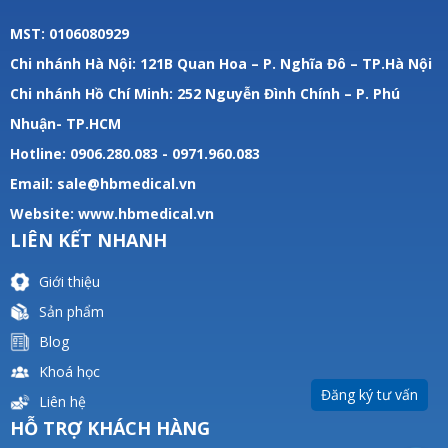
MST: 0106080929
Chi nhánh Hà Nội: 121B Quan Hoa – P. Nghĩa Đô – TP.Hà Nội
Chi nhánh Hồ Chí Minh: 252 Nguyễn Đình Chính – P. Phú
Nhuận- TP.HCM
Hotline: 0906.280.083 - 0971.960.083
Email: sale@hbmedical.vn
Website:
www.hbmedical.vn
LIÊN KẾT NHANH
Giới thiệu
Sản phẩm
Blog
Khoá học
Đăng ký tư vấn
Liên hệ
HỖ TRỢ KHÁCH HÀNG