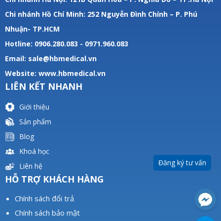
Chi nhánh Hồ Chí Minh: 252 Nguyễn Đình Chính – P. Phú
Nhuận- TP.HCM
Hotline: 0906.280.083 - 0971.960.083
Email: sale@hbmedical.vn
Website:
www.hbmedical.vn
LIÊN KẾT NHANH
Giới thiệu
Sản phẩm
Blog
Khoá học
Đăng ký tư vấn
Liên hệ
HỖ TRỢ KHÁCH HÀNG
Chính sách đổi trả
Chính sách bảo mật