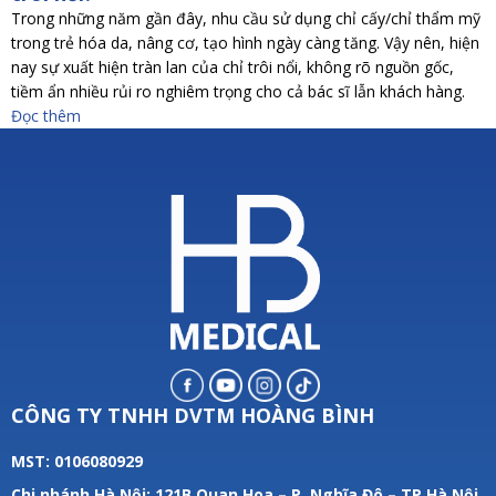
Trong những năm gần đây, nhu cầu sử dụng chỉ cấy/chỉ thẩm mỹ
trong trẻ hóa da, nâng cơ, tạo hình ngày càng tăng. Vậy nên, hiện
nay sự xuất hiện tràn lan của chỉ trôi nổi, không rõ nguồn gốc,
tiềm ẩn nhiều rủi ro nghiêm trọng cho cả bác sĩ lẫn khách hàng.
Đọc thêm
CÔNG TY TNHH DVTM HOÀNG BÌNH
MST: 0106080929
Chi nhánh Hà Nội: 121B Quan Hoa – P. Nghĩa Đô – TP.Hà Nội