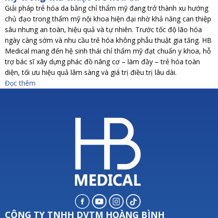
Giải pháp trẻ hóa da bằng chỉ thẩm mỹ đang trở thành xu hướng
chủ đạo trong thẩm mỹ nội khoa hiện đại nhờ khả năng can thiệp
sâu nhưng an toàn, hiệu quả và tự nhiên. Trước tốc độ lão hóa
ngày càng sớm và nhu cầu trẻ hóa không phẫu thuật gia tăng. HB
Medical mang đến hệ sinh thái chỉ thẩm mỹ đạt chuẩn y khoa, hỗ
trợ bác sĩ xây dựng phác đồ nâng cơ – làm đầy – trẻ hóa toàn
diện, tối ưu hiệu quả lâm sàng và giá trị điều trị lâu dài.
Đọc thêm
CÔNG TY TNHH DVTM HOÀNG BÌNH