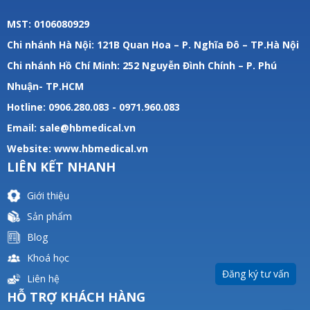
MST: 0106080929
Chi nhánh Hà Nội: 121B Quan Hoa – P. Nghĩa Đô – TP.Hà Nội
Chi nhánh Hồ Chí Minh: 252 Nguyễn Đình Chính – P. Phú
Nhuận- TP.HCM
Hotline: 0906.280.083 - 0971.960.083
Email: sale@hbmedical.vn
Website:
www.hbmedical.vn
LIÊN KẾT NHANH
Giới thiệu
Sản phẩm
Blog
Khoá học
Đăng ký tư vấn
Liên hệ
HỖ TRỢ KHÁCH HÀNG