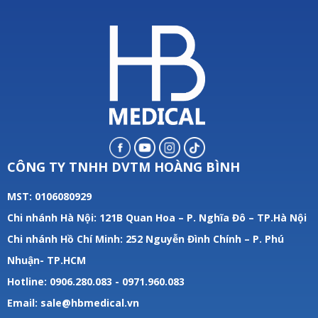
CÔNG TY TNHH DVTM HOÀNG BÌNH
MST: 0106080929
Chi nhánh Hà Nội: 121B Quan Hoa – P. Nghĩa Đô – TP.Hà Nội
Chi nhánh Hồ Chí Minh: 252 Nguyễn Đình Chính – P. Phú
Nhuận- TP.HCM
Hotline: 0906.280.083 - 0971.960.083
Email: sale@hbmedical.vn