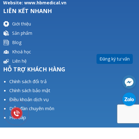
Website:
www.hbmedical.vn
LIÊN KẾT NHANH
Giới thiệu
Sản phẩm
Blog
Khoá học
Đăng ký tư vấn
Liên hệ
HỖ TRỢ KHÁCH HÀNG
Chính sách đổi trả
Chính sách bảo mật
Điều khoản dịch vụ
Diễn đàn chuyên môn
Hỏi đáp