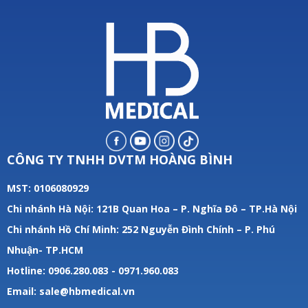
CÔNG TY TNHH DVTM HOÀNG BÌNH
MST: 0106080929
Chi nhánh Hà Nội: 121B Quan Hoa – P. Nghĩa Đô – TP.Hà Nội
Chi nhánh Hồ Chí Minh: 252 Nguyễn Đình Chính – P. Phú
Nhuận- TP.HCM
Hotline: 0906.280.083 - 0971.960.083
Email: sale@hbmedical.vn