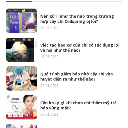
Nên xử lí như thế nào trong trường
hợp cấy chỉ Coilspring bị lỗi?
06-06-2022
Việc tạo bao xơ của chỉ có tác dụng lợi
và hại như thế nào?
13-06-2022
Quá trình giảm béo nhờ cấy chỉ vào
huyệt diễn ra như thế nào?
09-01-2023
Cần lưu ý gì khi chọn chỉ thẩm mỹ trẻ
hóa vùng mắt?
09-01-2023