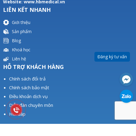
Website:
www.hbmedical.vn
LIÊN KẾT NHANH
Giới thiệu
Sản phẩm
Blog
Khoá học
Đăng ký tư vấn
Liên hệ
HỖ TRỢ KHÁCH HÀNG
Chính sách đổi trả
Chính sách bảo mật
Điều khoản dịch vụ
Diễn đàn chuyên môn
Hỏi đáp