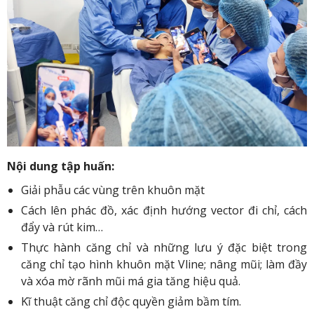
Nội dung tập huấn:
Giải phẫu các vùng trên khuôn mặt
Cách lên phác đồ, xác định hướng vector đi chỉ, cách
đẩy và rút kim…
Thực hành căng chỉ và những lưu ý đặc biệt trong
căng chỉ tạo hình khuôn mặt Vline; nâng mũi; làm đầy
và xóa mờ rãnh mũi má gia tăng hiệu quả.
Kĩ thuật căng chỉ độc quyền giảm bầm tím.