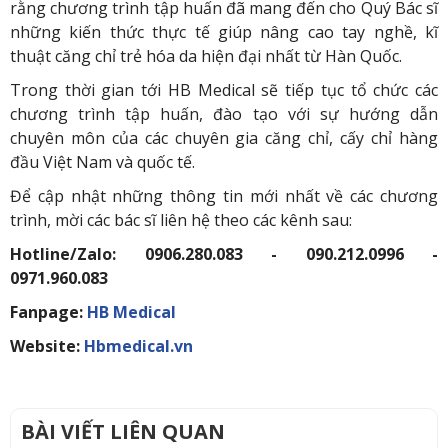
rằng chương trình tập huấn đã mang đến cho Quý Bác sĩ
những kiến thức thực tế giúp nâng cao tay nghề, kĩ
thuật căng chỉ trẻ hóa da hiện đại nhất từ Hàn Quốc.
Trong thời gian tới HB Medical sẽ tiếp tục tổ chức các
chương trình tập huấn, đào tạo với sự hướng dẫn
chuyên môn của các chuyên gia căng chỉ, cấy chỉ hàng
đầu Việt Nam và quốc tế.
Để cập nhật những thông tin mới nhất về các chương
trình, mời các bác sĩ liên hệ theo các kênh sau:
Hotline/Zalo: 0906.280.083 - 090.212.0996 -
0971.960.083
Fanpage:
HB Medical
Website:
Hbmedical.vn
BÀI VIẾT LIÊN QUAN