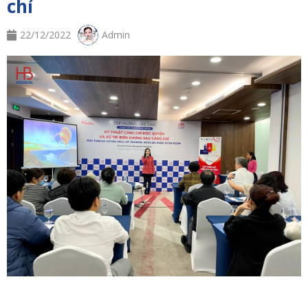
chỉ
22/12/2022
Admin