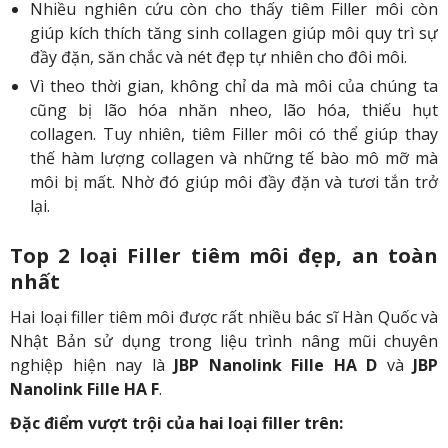
Nhiều nghiên cứu còn cho thấy tiêm Filler môi còn
giúp kích thích tăng sinh collagen giúp môi quy trì sự
đầy đặn, săn chắc và nét đẹp tự nhiên cho đôi môi.
Vì theo thời gian, không chỉ da mà môi của chúng ta
cũng bị lão hóa nhăn nheo, lão hóa, thiếu hụt
collagen. Tuy nhiên, tiêm Filler môi có thể giúp thay
thế hàm lượng collagen và những tế bào mô mỡ mà
môi bị mất. Nhờ đó giúp môi đầy đặn và tươi tắn trở
lại.
Top 2 loại Filler tiêm môi đẹp, an toàn
nhất
Hai loại filler tiêm môi được rất nhiều bác sĩ Hàn Quốc và
Nhật Bản sử dụng trong liệu trình nâng mũi chuyên
nghiệp hiện nay là
JBP Nanolink Fille HA D
và
JBP
Nanolink Fille HA F
.
Đặc điểm vượt trội của hai loại filler trên: