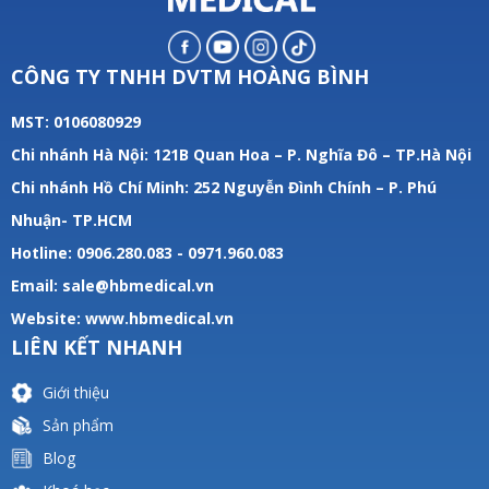
CÔNG TY TNHH DVTM HOÀNG BÌNH
MST: 0106080929
Chi nhánh Hà Nội: 121B Quan Hoa – P. Nghĩa Đô – TP.Hà Nội
Chi nhánh Hồ Chí Minh: 252 Nguyễn Đình Chính – P. Phú
Nhuận- TP.HCM
Hotline: 0906.280.083 - 0971.960.083
Email: sale@hbmedical.vn
Website:
www.hbmedical.vn
LIÊN KẾT NHANH
Giới thiệu
Sản phẩm
Blog