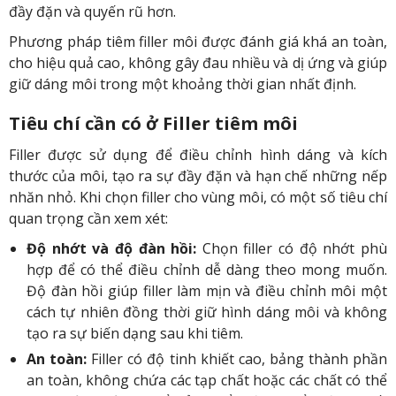
đầy đặn và quyến rũ hơn.
Phương pháp tiêm filler môi được đánh giá khá an toàn,
cho hiệu quả cao, không gây đau nhiều và dị ứng và giúp
giữ dáng môi trong một khoảng thời gian nhất định.
Tiêu chí cần có ở Filler tiêm môi
Filler được sử dụng để điều chỉnh hình dáng và kích
thước của môi, tạo ra sự đầy đặn và hạn chế những nếp
nhăn nhỏ. Khi chọn filler cho vùng môi, có một số tiêu chí
quan trọng cần xem xét:
Độ nhớt và độ đàn hồi:
Chọn filler có độ nhớt phù
hợp để có thể điều chỉnh dễ dàng theo mong muốn.
Độ đàn hồi giúp filler làm mịn và điều chỉnh môi một
cách tự nhiên đồng thời giữ hình dáng môi và không
tạo ra sự biến dạng sau khi tiêm.
An toàn:
Filler có độ tinh khiết cao, bảng thành phần
an toàn, không chứa các tạp chất hoặc các chất có thể