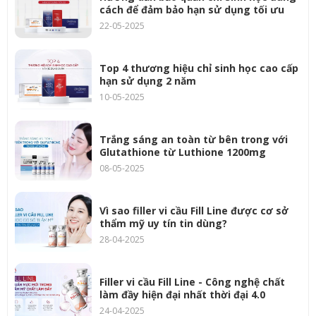
cách để đảm bảo hạn sử dụng tối ưu
22-05-2025
Top 4 thương hiệu chỉ sinh học cao cấp
hạn sử dụng 2 năm
10-05-2025
Trắng sáng an toàn từ bên trong với
Glutathione từ Luthione 1200mg
08-05-2025
Vì sao filler vi cầu Fill Line được cơ sở
thẩm mỹ uy tín tin dùng?
28-04-2025
Filler vi cầu Fill Line - Công nghệ chất
làm đầy hiện đại nhất thời đại 4.0
24-04-2025