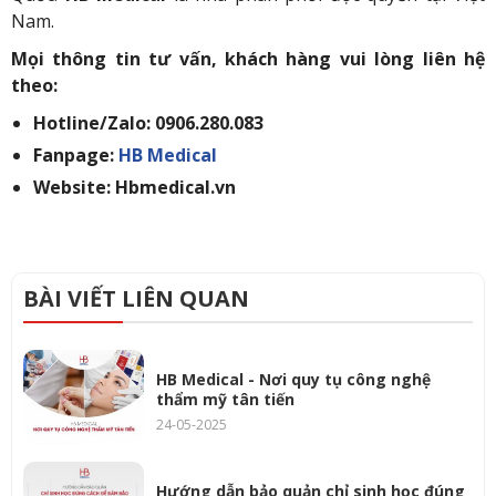
Nam.
Mọi thông tin tư vấn, khách hàng vui lòng liên hệ
theo:
Hotline/Zalo: 0906.280.083
Fanpage:
HB Medical
Website: Hbmedical.vn
BÀI VIẾT LIÊN QUAN
HB Medical - Nơi quy tụ công nghệ
thẩm mỹ tân tiến
24-05-2025
Hướng dẫn bảo quản chỉ sinh học đúng