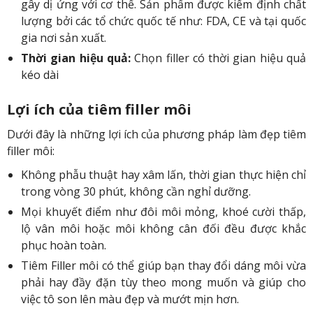
gây dị ứng với cơ thể. Sản phẩm được kiểm định chất
lượng bởi các tổ chức quốc tế như: FDA, CE và tại quốc
gia nơi sản xuất.
Thời gian hiệu quả:
Chọn filler có thời gian hiệu quả
kéo dài
Lợi ích của tiêm filler môi
Dưới đây là những lợi ích của phương pháp làm đẹp tiêm
filler môi:
Không phẫu thuật hay xâm lấn, thời gian thực hiện chỉ
trong vòng 30 phút, không cần nghỉ dưỡng.
Mọi khuyết điểm như đôi môi mỏng, khoé cười thấp,
lộ vân môi hoặc môi không cân đối đều được khắc
phục hoàn toàn.
Tiêm Filler môi có thể giúp bạn thay đổi dáng môi vừa
phải hay đầy đặn tùy theo mong muốn và giúp cho
việc tô son lên màu đẹp và mướt mịn hơn.