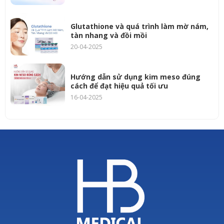
Glutathione và quá trình làm mờ nám,
tàn nhang và đồi mồi
20-04-2025
Hướng dẫn sử dụng kim meso đúng
cách để đạt hiệu quả tối ưu
16-04-2025