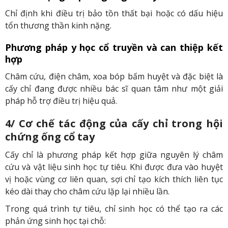
Chỉ định khi điều trị bảo tồn thất bại hoặc có dấu hiệu
tổn thương thần kinh nặng.
Phương pháp y học cổ truyền và can thiệp kết
hợp
Châm cứu, điện châm, xoa bóp bấm huyệt và đặc biệt là
cấy chỉ đang được nhiều bác sĩ quan tâm như một giải
pháp hỗ trợ điều trị hiệu quả.
4/ Cơ chế tác động của cấy chỉ trong hội
chứng ống cổ tay
Cấy chỉ là phương pháp kết hợp giữa nguyên lý châm
cứu và vật liệu sinh học tự tiêu. Khi được đưa vào huyệt
vị hoặc vùng cơ liên quan, sợi chỉ tạo kích thích liên tục
kéo dài thay cho châm cứu lặp lại nhiều lần.
Trong quá trình tự tiêu, chỉ sinh học có thể tạo ra các
phản ứng sinh học tại chỗ: