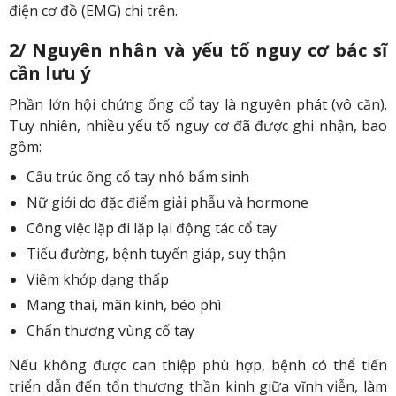
điện cơ đồ (EMG) chi trên.
2/ Nguyên nhân và yếu tố nguy cơ bác sĩ
cần lưu ý
Phần lớn hội chứng ống cổ tay là nguyên phát (vô căn).
Tuy nhiên, nhiều yếu tố nguy cơ đã được ghi nhận, bao
gồm:
Cấu trúc ống cổ tay nhỏ bẩm sinh
Nữ giới do đặc điểm giải phẫu và hormone
Công việc lặp đi lặp lại động tác cổ tay
Tiểu đường, bệnh tuyến giáp, suy thận
Viêm khớp dạng thấp
Mang thai, mãn kinh, béo phì
Chấn thương vùng cổ tay
Nếu không được can thiệp phù hợp, bệnh có thể tiến
triển dẫn đến tổn thương thần kinh giữa vĩnh viễn, làm