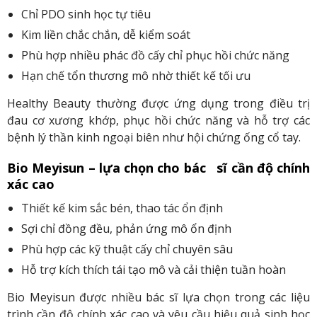
Chỉ PDO sinh học tự tiêu
Kim liền chắc chắn, dễ kiểm soát
Phù hợp nhiều phác đồ cấy chỉ phục hồi chức năng
Hạn chế tổn thương mô nhờ thiết kế tối ưu
Healthy Beauty thường được ứng dụng trong điều trị
đau cơ xương khớp, phục hồi chức năng và hỗ trợ các
bệnh lý thần kinh ngoại biên như hội chứng ống cổ tay.
Bio Meyisun – lựa chọn cho bác sĩ cần độ chính
xác cao
Thiết kế kim sắc bén, thao tác ổn định
Sợi chỉ đồng đều, phản ứng mô ổn định
Phù hợp các kỹ thuật cấy chỉ chuyên sâu
Hỗ trợ kích thích tái tạo mô và cải thiện tuần hoàn
Bio Meyisun được nhiều bác sĩ lựa chọn trong các liệu
trình cần độ chính xác cao và yêu cầu hiệu quả sinh học