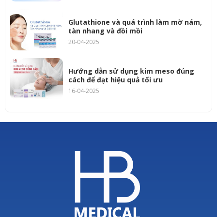
Glutathione và quá trình làm mờ nám,
tàn nhang và đồi mồi
20-04-2025
Hướng dẫn sử dụng kim meso đúng
cách để đạt hiệu quả tối ưu
16-04-2025