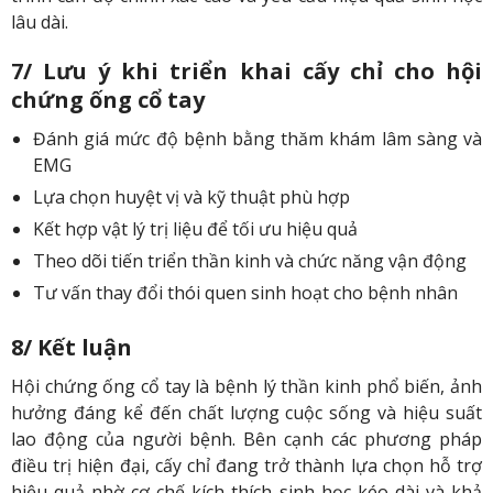
lâu dài.
7/ Lưu ý khi triển khai cấy chỉ cho hội
chứng ống cổ tay
Đánh giá mức độ bệnh bằng thăm khám lâm sàng và
EMG
Lựa chọn huyệt vị và kỹ thuật phù hợp
Kết hợp vật lý trị liệu để tối ưu hiệu quả
Theo dõi tiến triển thần kinh và chức năng vận động
Tư vấn thay đổi thói quen sinh hoạt cho bệnh nhân
8/ Kết luận
Hội chứng ống cổ tay là bệnh lý thần kinh phổ biến, ảnh
hưởng đáng kể đến chất lượng cuộc sống và hiệu suất
lao động của người bệnh. Bên cạnh các phương pháp
điều trị hiện đại, cấy chỉ đang trở thành lựa chọn hỗ trợ
hiệu quả nhờ cơ chế kích thích sinh học kéo dài và khả