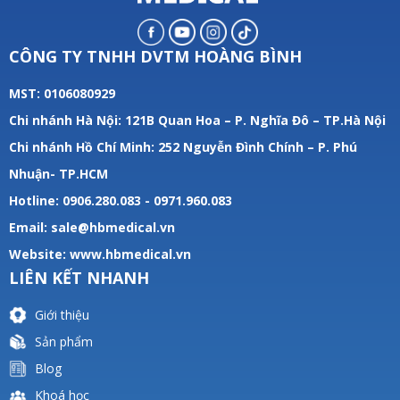
CÔNG TY TNHH DVTM HOÀNG BÌNH
MST: 0106080929
Chi nhánh Hà Nội: 121B Quan Hoa – P. Nghĩa Đô – TP.Hà Nội
Chi nhánh Hồ Chí Minh: 252 Nguyễn Đình Chính – P. Phú
Nhuận- TP.HCM
Hotline: 0906.280.083 - 0971.960.083
Email: sale@hbmedical.vn
Website:
www.hbmedical.vn
LIÊN KẾT NHANH
Giới thiệu
Sản phẩm
Blog
Khoá học