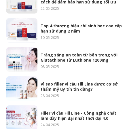
cách để đảm bảo hạn sử dụng tối ưu
22-05-2025
Top 4 thương hiệu chỉ sinh học cao cấp
hạn sử dụng 2 năm
10-05-2025
Trắng sáng an toàn từ bên trong với
Glutathione từ Luthione 1200mg
08-05-2025
Vì sao filler vi cầu Fill Line được cơ sở
thẩm mỹ uy tín tin dùng?
28-04-2025
Filler vi cầu Fill Line - Công nghệ chất
làm đầy hiện đại nhất thời đại 4.0
24-04-2025