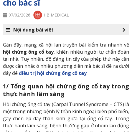
cho bác sĩ
07/02/2026
HB MEDICAL
Nội dung bài viết
Gần đây, mạng xã hội lan truyền bài kiểm tra nhanh về
hội chứng ống cổ tay
, khiến nhiều người tự chẩn đoán
tại nhà. Tuy nhiên, độ đáng tin cậy của phép thử này cần
được cân nhắc ở nhiều phương diện mà bác sĩ đề ra dưới
đây để
điều trị hội chứng ống cổ tay
.
1/ Tổng quan hội chứng ống cổ tay trong
thực hành lâm sàng
Hội chứng ống cổ tay (Carpal Tunnel Syndrome – CTS) là
một trong những bệnh lý thần kinh ngoại biên phổ biến,
gây chèn ép dây thần kinh giữa tại ống cổ tay. Trong
thực hành lâm sàng, bệnh thường gặp ở nhóm lao động