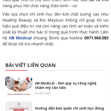
năng phục hồi chức năng thần kinh – cơ.
Việc lựa chọn chỉ sinh học liền kim chất lượng cao như
Healthy Beauty và Bio Meyisun không chỉ giúp tối ưu
hiệu quả điều trị mà còn nâng cao tính an toàn và kiểm
soát kỹ thuật cho bác sĩ trong quá trình thực hành. Liên
hệ
HB Medical
(Hoàng Bình) qua hotline
0971.960.083
để được hỗ trợ nhanh nhất.
BÀI VIẾT LIÊN QUAN
HB Medical - Nơi quy tụ công nghệ
thẩm mỹ tân tiến
24-05-2025
Hướng dẫn bảo quản chỉ sinh học đúng