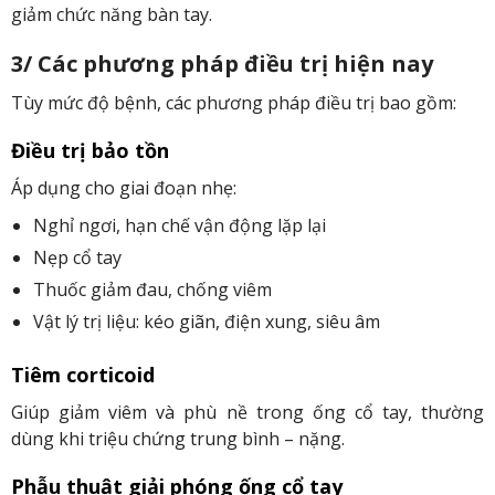
giảm chức năng bàn tay.
3/ Các phương pháp điều trị hiện nay
Tùy mức độ bệnh, các phương pháp điều trị bao gồm:
Điều trị bảo tồn
Áp dụng cho giai đoạn nhẹ:
Nghỉ ngơi, hạn chế vận động lặp lại
Nẹp cổ tay
Thuốc giảm đau, chống viêm
Vật lý trị liệu: kéo giãn, điện xung, siêu âm
Tiêm corticoid
Giúp giảm viêm và phù nề trong ống cổ tay, thường
dùng khi triệu chứng trung bình – nặng.
Phẫu thuật giải phóng ống cổ tay