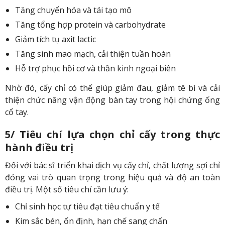
Tăng chuyển hóa và tái tạo mô
Tăng tổng hợp protein và carbohydrate
Giảm tích tụ axit lactic
Tăng sinh mao mạch, cải thiện tuần hoàn
Hỗ trợ phục hồi cơ và thần kinh ngoại biên
Nhờ đó, cấy chỉ có thể giúp giảm đau, giảm tê bì và cải
thiện chức năng vận động bàn tay trong hội chứng ống
cổ tay.
5/ Tiêu chí lựa chọn chỉ cấy trong thực
hành điều trị
Đối với bác sĩ triển khai dịch vụ cấy chỉ, chất lượng sợi chỉ
đóng vai trò quan trọng trong hiệu quả và độ an toàn
điều trị. Một số tiêu chí cần lưu ý:
Chỉ sinh học tự tiêu đạt tiêu chuẩn y tế
Kim sắc bén, ổn định, hạn chế sang chấn