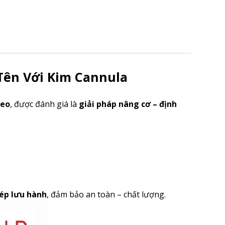
 Tên Với Kim Cannula
neo
, được đánh giá là
giải pháp nâng cơ – định
hép lưu hành
, đảm bảo an toàn – chất lượng.