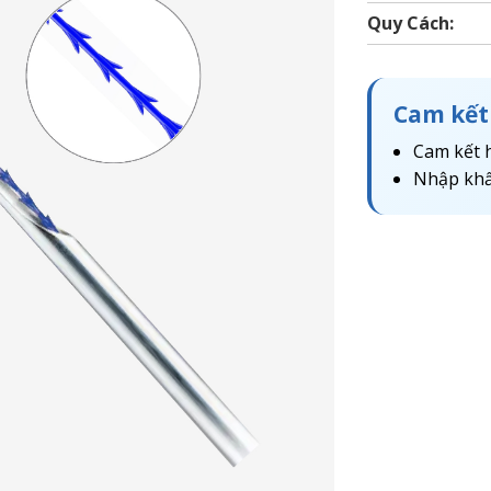
Quy Cách:
Cam kết
Cam kết 
Nhập khẩ