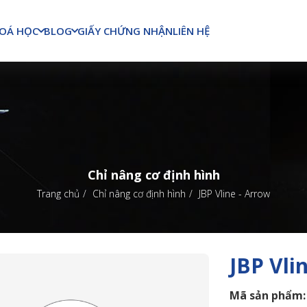
OÁ HỌC
BLOG
GIẤY CHỨNG NHẬN
LIÊN HỆ
Chỉ nâng cơ định hình
Trang chủ
Chỉ nâng cơ định hình
JBP Vline - Arrow
JBP Vli
Mã sản phẩm: