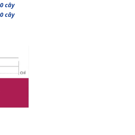
10 cây
10 cây