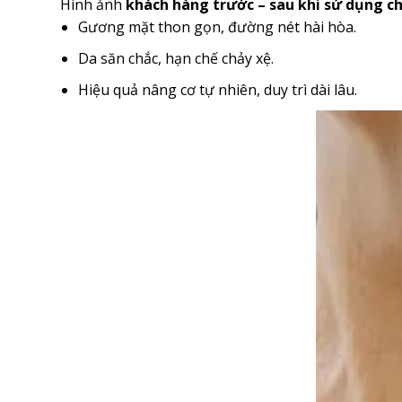
Hình ảnh
khách hàng trước – sau khi sử dụng chỉ
Gương mặt thon gọn, đường nét hài hòa.
Da săn chắc, hạn chế chảy xệ.
Hiệu quả nâng cơ tự nhiên, duy trì dài lâu.