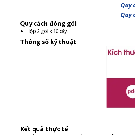
Quy c
Quy c
Quy cách đóng gói
Hộp 2 gói x 10 cây.
Thông số kỹ thuật
Kết quả thực tế