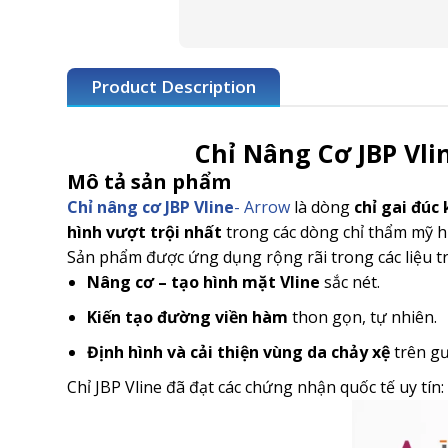
Product Description
Chỉ Nâng Cơ JBP Vli
Mô tả sản phẩm
Chỉ nâng cơ JBP Vline
- Arrow
là dòng
chỉ gai đúc
hình vượt trội nhất
trong các dòng chỉ thẩm mỹ h
Sản phẩm được ứng dụng rộng rãi trong các liệu t
Nâng cơ – tạo hình mặt Vline
sắc nét.
Kiến tạo đường viền hàm
thon gọn, tự nhiên.
Định hình và cải thiện vùng da chảy xệ
trên gư
Chỉ JBP Vline đã đạt các chứng nhận quốc tế uy tín: