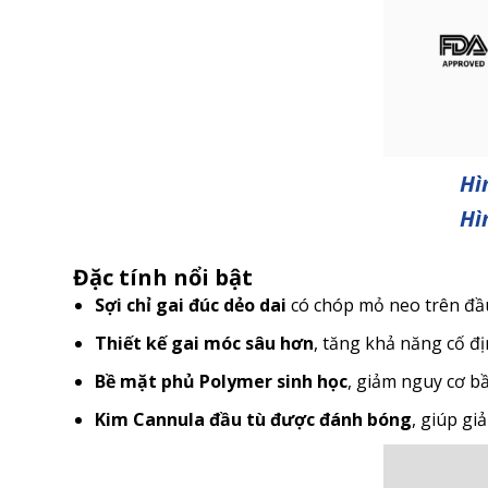
Hì
Hì
Đặc tính nổi bật
Sợi chỉ gai đúc dẻo dai
có chóp mỏ neo trên đầ
Thiết kế gai móc sâu hơn
, tăng khả năng cố đị
Bề mặt phủ Polymer sinh học
, giảm nguy cơ bầ
Kim Cannula đầu tù được đánh bóng
, giúp gi