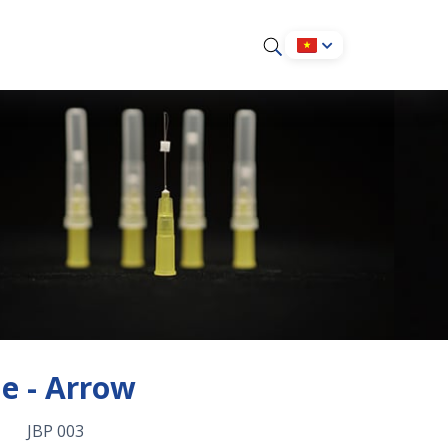
ne - Arrow
JBP 003