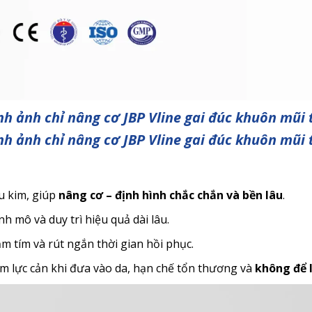
nh ảnh chỉ nâng cơ JBP Vline gai đúc khuôn mũi 
nh ảnh chỉ nâng cơ JBP Vline gai đúc khuôn mũi 
u kim, giúp
nâng cơ – định hình chắc chắn và bền lâu
.
nh mô và duy trì hiệu quả dài lâu.
m tím và rút ngắn thời gian hồi phục.
ảm lực cản khi đưa vào da, hạn chế tổn thương và
không để l