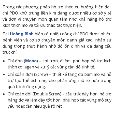
Trong các phương pháp hỗ trợ theo xu hướng hiện đại,
chỉ PDO khử trùng liền kim đang được nhiều cơ sở y tế
và đơn vị chuyên môn quan tâm nhờ khả năng hỗ trợ
kích thích mô và tối ưu thao tác thực hiện.
Tại
Hoàng Bình
hiện có nhiều dòng chỉ PDO được nhiều
bệnh viện và cơ sở chuyên môn đánh giá cao, nhập sử
dụng trong thực hành nhờ độ ổn định và đa dạng cấu
trúc chỉ:
Chỉ đơn (
Mono
) – sợi trơn, đi êm, phù hợp hỗ trợ kích
thích collagen và xử lý các vùng cần độ tinh tế.
Chỉ xoắn đơn (Screw) – thiết kế tăng độ bám mô và hỗ
trợ tạo thể tích nhẹ, cho phản ứng mô rõ hơn trong
quá trình ứng dụng.
Chỉ xoắn đôi (Double Screw) – cấu trúc dày hơn, hỗ trợ
nâng đỡ và làm đầy tốt hơn, phù hợp các vùng mô suy
yếu hoặc cần hiệu quả rõ rệt.