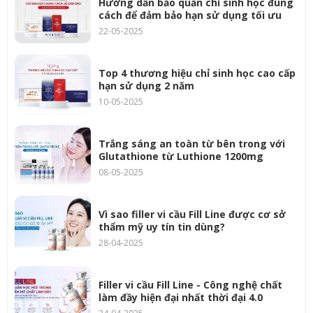
Hướng dẫn bảo quản chỉ sinh học đúng
cách để đảm bảo hạn sử dụng tối ưu
22-05-2025
Top 4 thương hiệu chỉ sinh học cao cấp
hạn sử dụng 2 năm
10-05-2025
Trắng sáng an toàn từ bên trong với
Glutathione từ Luthione 1200mg
08-05-2025
Vì sao filler vi cầu Fill Line được cơ sở
thẩm mỹ uy tín tin dùng?
28-04-2025
Filler vi cầu Fill Line - Công nghệ chất
làm đầy hiện đại nhất thời đại 4.0