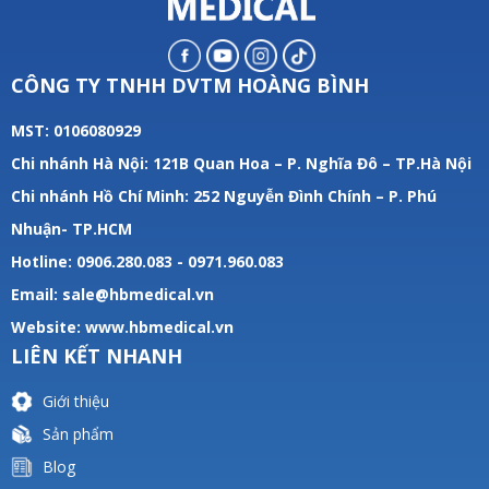
CÔNG TY TNHH DVTM HOÀNG BÌNH
MST: 0106080929
Chi nhánh Hà Nội: 121B Quan Hoa – P. Nghĩa Đô – TP.Hà Nội
Chi nhánh Hồ Chí Minh: 252 Nguyễn Đình Chính – P. Phú
Nhuận- TP.HCM
Hotline: 0906.280.083 - 0971.960.083
Email: sale@hbmedical.vn
Website:
www.hbmedical.vn
LIÊN KẾT NHANH
Giới thiệu
Sản phẩm
Blog