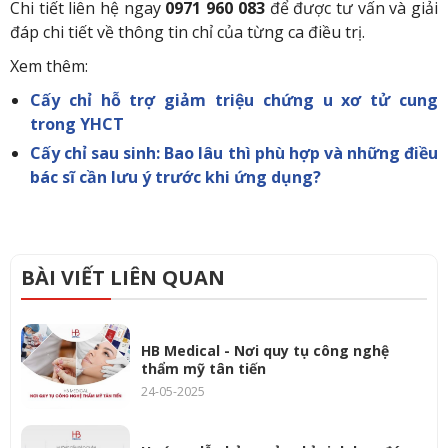
Chi tiết liên hệ ngay
0971 960 083
để được tư vấn và giải
đáp chi tiết về thông tin chỉ của từng ca điều trị.
Xem thêm:
Cấy chỉ hỗ trợ giảm triệu chứng u xơ tử cung
trong YHCT
Cấy chỉ sau sinh: Bao lâu thì phù hợp và những điều
bác sĩ cần lưu ý trước khi ứng dụng?
BÀI VIẾT LIÊN QUAN
HB Medical - Nơi quy tụ công nghệ
thẩm mỹ tân tiến
24-05-2025