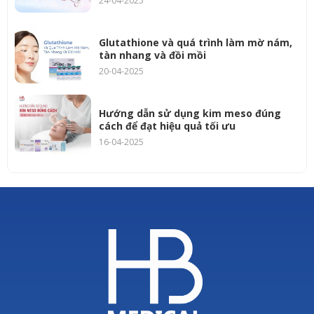
24-04-2025
Glutathione và quá trình làm mờ nám,
tàn nhang và đồi mồi
20-04-2025
Hướng dẫn sử dụng kim meso đúng
cách để đạt hiệu quả tối ưu
16-04-2025