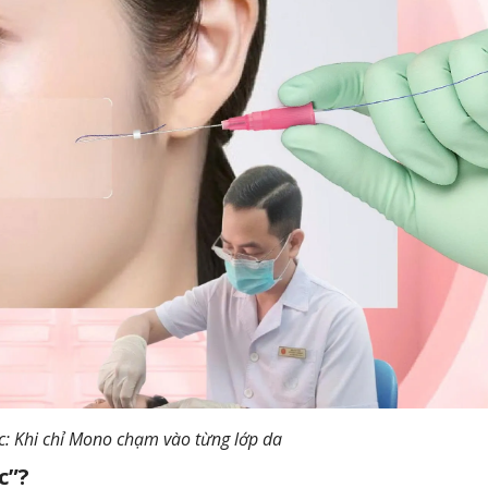
ấc: Khi chỉ Mono chạm vào từng lớp da
c”?