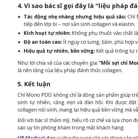
4. Vì sao bác sĩ gọi đây là “liệu pháp 
Tác động nhẹ nhàng nhưng hiệu quả sâu:
Chỉ 
tiếp đến lớp bì – nơi sản sinh collagen và elastin.
Kích hoạt tự nhiên:
Không phụ thuộc vào chất làm 
Độ an toàn cao:
Ít nguy cơ sưng, bầm, phù hợp vớ
Hiệu quả tự nhiên, bền vững:
Kết quả trông tự n
Như lời chia sẻ của các chuyên gia:
“Mỗi sợi chỉ Mo
là nền tảng của liệu pháp đánh thức collagen.
5. Kết luận
Chỉ Mono PDO không chỉ là dòng sản phẩm giúp trẻ
sinh tự nhiên, căng mịn và đàn hồi. Khi được đặt
collagen nội sinh, mang lại hiệu quả bền vững mà v
Đối với bác sĩ thẩm mỹ, hiểu rõ cơ chế và lựa chọn đ
cao uy tín phòng khám trong mắt khách hàng.