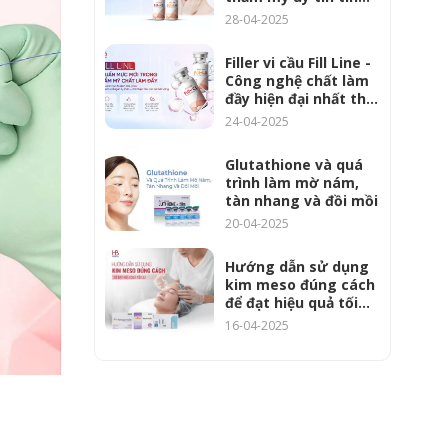
dùng?
28-04-2025
Filler vi cầu Fill Line -
Công nghệ chất làm
đầy hiện đại nhất thời
đại 4.0
24-04-2025
Glutathione và quá
trình làm mờ nám,
tàn nhang và đồi mồi
20-04-2025
Hướng dẫn sử dụng
kim meso đúng cách
để đạt hiệu quả tối
ưu
16-04-2025