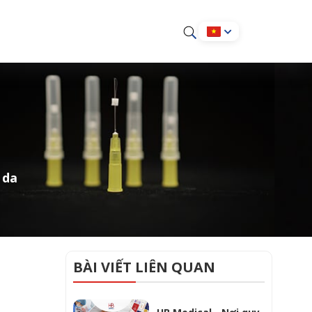
 da
BÀI VIẾT LIÊN QUAN