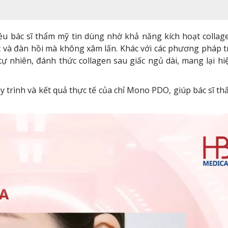
u bác sĩ thẩm mỹ tin dùng nhờ khả năng kích hoạt collage
hắc và đàn hồi mà không xâm lấn. Khác với các phương pháp 
tự nhiên, đánh thức collagen sau giấc ngủ dài, mang lại h
quy trình và kết quả thực tế của chỉ Mono PDO, giúp bác sĩ t