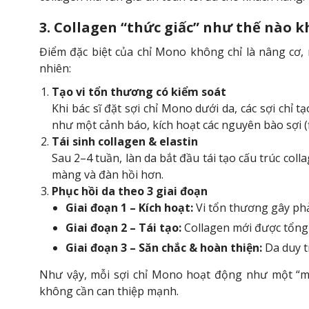
3. Collagen “thức giấc” như thế nào 
Điểm đặc biệt của chỉ Mono không chỉ là nâng cơ,
nhiên:
Tạo vi tổn thương có kiểm soát
Khi bác sĩ đặt sợi chỉ Mono dưới da, các sợi chỉ 
như một cảnh báo, kích hoạt các nguyên bào sợi (f
Tái sinh collagen & elastin
Sau 2–4 tuần, làn da bắt đầu tái tạo cấu trúc colla
màng và đàn hồi hơn.
Phục hồi da theo 3 giai đoạn
Giai đoạn 1 – Kích hoạt:
Vi tổn thương gây phả
Giai đoạn 2 – Tái tạo:
Collagen mới được tổng 
Giai đoạn 3 – Săn chắc & hoàn thiện:
Da duy tr
Như vậy, mỗi sợi chỉ Mono hoạt động như một “mện
không cần can thiệp mạnh.