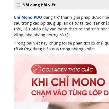
Nội dung bài viết
Chỉ Mono PDO
đang trở thành giải pháp được nhiề
sâu trong các lớp da, giúp làn da tự tái tạo, săn c
thời, liệu pháp này vận hành theo cơ chế sinh học 
vững, nhẹ nhàng nhưng rõ rệt.
Trong bài viết này, chúng tôi sẽ phân tích cơ chế, 
rõ và ứng dụng hiệu quả trong phòng khám.