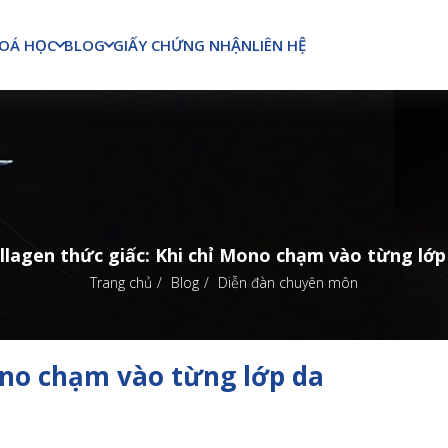
OÁ HỌC
BLOG
GIẤY CHỨNG NHẬN
LIÊN HỆ
llagen thức giấc: Khi chỉ Mono chạm vào từng lớp
Trang chủ
Blog
Diễn đàn chuyên môn
Mono chạm vào từng lớp da