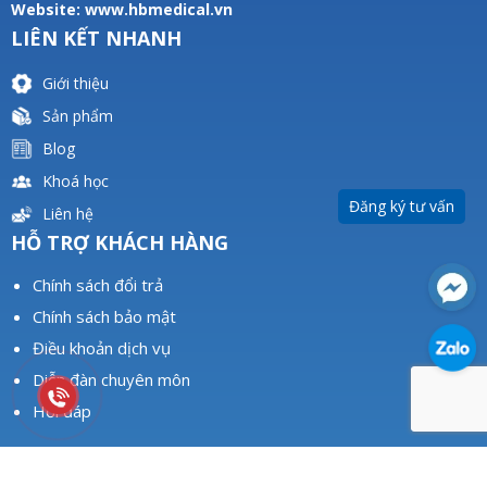
Website:
www.hbmedical.vn
LIÊN KẾT NHANH
Giới thiệu
Sản phẩm
Blog
Khoá học
Đăng ký tư vấn
Liên hệ
HỖ TRỢ KHÁCH HÀNG
Chính sách đổi trả
Chính sách bảo mật
Điều khoản dịch vụ
Diễn đàn chuyên môn
Hỏi đáp