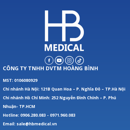
CÔNG TY TNHH DVTM HOÀNG BÌNH
MST: 0106080929
Chi nhánh Hà Nội: 121B Quan Hoa – P. Nghĩa Đô – TP.Hà Nội
Chi nhánh Hồ Chí Minh: 252 Nguyễn Đình Chính – P. Phú
Nhuận- TP.HCM
Hotline: 0906.280.083 - 0971.960.083
Email: sale@hbmedical.vn