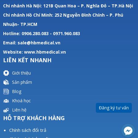
Chi nhánh Hà Nội: 121B Quan Hoa – P. Nghĩa Đô – TP.Hà Nội
Chi nhánh Hồ Chí Minh: 252 Nguyễn Đình Chính – P. Phú
Nhuận- TP.HCM
Hotline: 0906.280.083 - 0971.960.083
Email: sale@hbmedical.vn
Website:
www.hbmedical.vn
LIÊN KẾT NHANH
Giới thiệu
Sản phẩm
Blog
Khoá học
Đăng ký tư vấn
Liên hệ
HỖ TRỢ KHÁCH HÀNG
Chính sách đổi trả