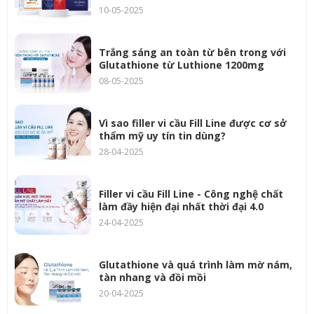
10-05-2025
Trắng sáng an toàn từ bên trong với
Glutathione từ Luthione 1200mg
08-05-2025
Vì sao filler vi cầu Fill Line được cơ sở
thẩm mỹ uy tín tin dùng?
28-04-2025
Filler vi cầu Fill Line - Công nghệ chất
làm đầy hiện đại nhất thời đại 4.0
24-04-2025
Glutathione và quá trình làm mờ nám,
tàn nhang và đồi mồi
20-04-2025