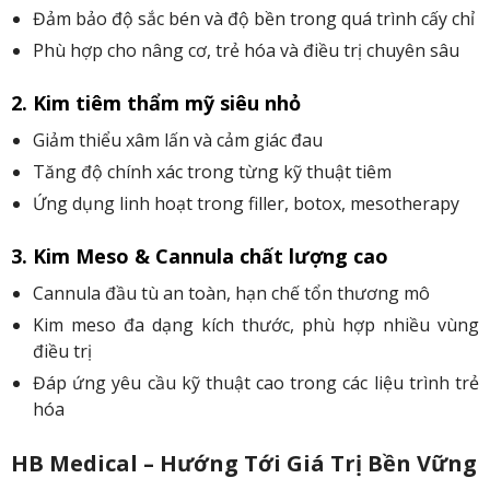
Đảm bảo độ sắc bén và độ bền trong quá trình cấy chỉ
Phù hợp cho nâng cơ, trẻ hóa và điều trị chuyên sâu
2. Kim tiêm thẩm mỹ siêu nhỏ
Giảm thiểu xâm lấn và cảm giác đau
Tăng độ chính xác trong từng kỹ thuật tiêm
Ứng dụng linh hoạt trong filler, botox, mesotherapy
3. Kim Meso & Cannula chất lượng cao
Cannula đầu tù an toàn, hạn chế tổn thương mô
Kim meso đa dạng kích thước, phù hợp nhiều vùng
điều trị
Đáp ứng yêu cầu kỹ thuật cao trong các liệu trình trẻ
hóa
HB Medical – Hướng Tới Giá Trị Bền Vững