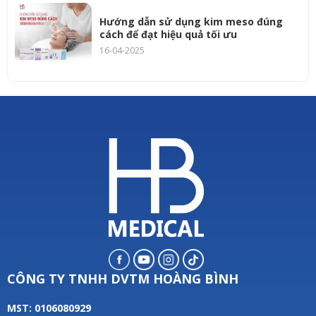
Hướng dẫn sử dụng kim meso đúng
cách để đạt hiệu quả tối ưu
16-04-2025
CÔNG TY TNHH DVTM HOÀNG BÌNH
MST: 0106080929