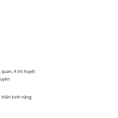
 quan, A thị huyệt
tuyền
 thần kinh nặng.