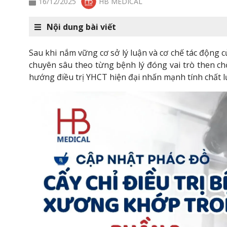
16/12/2025
HB MEDICAL
Nội dung bài viết
Sau khi nắm vững cơ sở lý luận và cơ chế tác động 
chuyên sâu theo từng bệnh lý đóng vai trò then chố
hướng điều trị YHCT hiện đại nhấn mạnh tính chất 