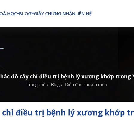
OÁ HỌC
BLOG
GIẤY CHỨNG NHẬN
LIÊN HỆ
phác đồ cấy chỉ điều trị bệnh lý xương khớp trong
Trang chủ
Blog
Diễn đàn chuyên môn
 chỉ điều trị bệnh lý xương khớp t