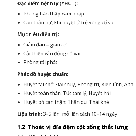
Đặc điểm bệnh lý (YHCT):
Phong hàn thấp xâm nhập
Can thận hư, khí huyết ứ trệ vùng cổ vai
Mục tiêu điều trị:
Giảm đau – giãn cơ
Cải thiện vận động cổ vai
Phòng tái phát
Phác đồ huyệt chuẩn:
Huyệt tại chỗ: Đại chùy, Phong trì, Kiên tỉnh, A thị
Huyệt toàn thân: Túc tam lý, Huyết hải
Huyệt bổ can thận: Thận du, Thái khê
Liệu trình:
3–5 lần, mỗi lần cách 10–14 ngày
1.2 Thoát vị đĩa đệm cột sống thắt lưng