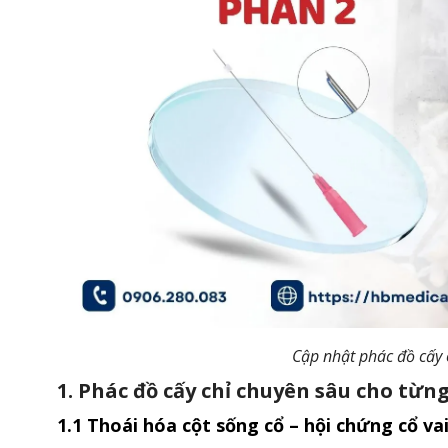
Cập nhật phác đồ cấy 
1. Phác đồ cấy chỉ chuyên sâu cho từn
1.1 Thoái hóa cột sống cổ – hội chứng cổ va