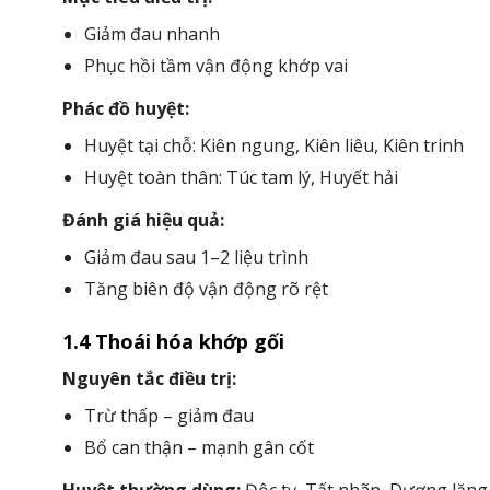
Giảm đau nhanh
Phục hồi tầm vận động khớp vai
Phác đồ huyệt:
Huyệt tại chỗ: Kiên ngung, Kiên liêu, Kiên trinh
Huyệt toàn thân: Túc tam lý, Huyết hải
Đánh giá hiệu quả:
Giảm đau sau 1–2 liệu trình
Tăng biên độ vận động rõ rệt
1.4 Thoái hóa khớp gối
Nguyên tắc điều trị:
Trừ thấp – giảm đau
Bổ can thận – mạnh gân cốt