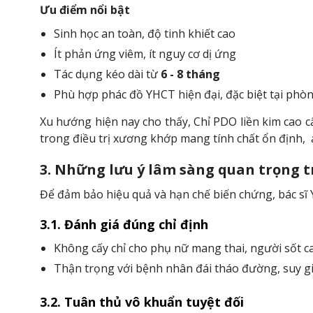
Ưu điểm nổi bật
Sinh học an toàn, độ tinh khiết cao
Ít phản ứng viêm, ít nguy cơ dị ứng
Tác dụng kéo dài từ
6 - 8 tháng
Phù hợp phác đồ YHCT hiện đại, đặc biệt tại ph
Xu hướng hiện nay cho thấy, Chỉ PDO liền kim cao c
trong điều trị xương khớp mang tính chất ổn định, 
3. Những lưu ý lâm sàng quan trọng 
Để đảm bảo hiệu quả và hạn chế biến chứng, bác sĩ Y
3.1. Đánh giá đúng chỉ định
Không cấy chỉ cho phụ nữ mang thai, người sốt ca
Thận trọng với bệnh nhân đái tháo đường, suy g
3.2. Tuân thủ vô khuẩn tuyệt đối