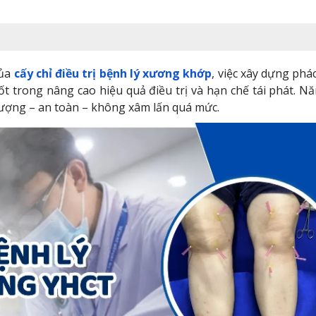
của
cấy chỉ điều trị bệnh lý xương khớp
, việc xây dựng phác
t trong nâng cao hiệu quả điều trị và hạn chế tái phát. N
lượng – an toàn – không xâm lấn quá mức.