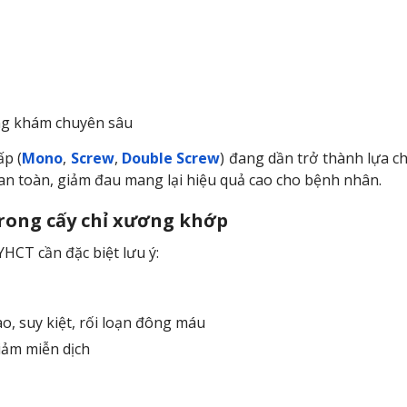
òng khám chuyên sâu
ấp (
Mono
,
Screw
,
Double Screw
) đang dần trở thành lựa c
an toàn, giảm đau mang lại hiệu quả cao cho bệnh nhân.
trong cấy chỉ xương khớp
HCT cần đặc biệt lưu ý:
o, suy kiệt, rối loạn đông máu
iảm miễn dịch