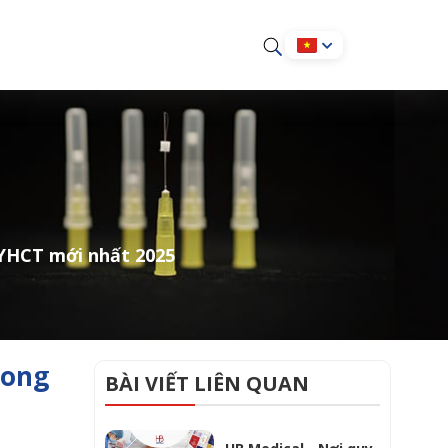
 YHCT mới nhất 2025
rong
BÀI VIẾT LIÊN QUAN