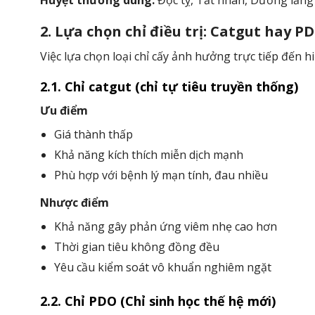
Huyệt thường dùng:
Độc tỵ, Tất nhãn, Dương lăng 
2. Lựa chọn chỉ điều trị: Catgut hay P
Việc lựa chọn loại chỉ cấy ảnh hưởng trực tiếp đến hi
2.1. Chỉ catgut (chỉ tự tiêu truyền thống)
Ưu điểm
Giá thành thấp
Khả năng kích thích miễn dịch mạnh
Phù hợp với bệnh lý mạn tính, đau nhiều
Nhược điểm
Khả năng gây phản ứng viêm nhẹ cao hơn
Thời gian tiêu không đồng đều
Yêu cầu kiểm soát vô khuẩn nghiêm ngặt
2.2. Chỉ PDO (Chỉ sinh học thế hệ mới)