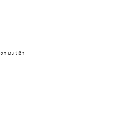
họn ưu tiên