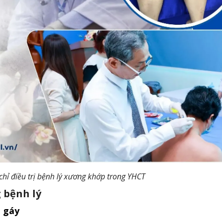
chỉ điều trị bệnh lý xương khớp trong YHCT
g bệnh lý
i gáy