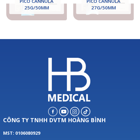
PICO CANNULA
PICO CANNULA
25G/50MM
27G/50MM
CÔNG TY TNHH DVTM HOÀNG BÌNH
MST: 0106080929