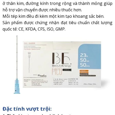
ở thân kim, đường kính trong rộng và thành mỏng giúp
hỗ trợ vận chuyển được nhiều thuốc hơn.
Mỗi tép kim đều đi kèm một kim tạo khoang sắc bén.
Sản phẩm được chứng nhận đạt tiêu chuẩn chất lượng
quốc tế: CE, KFDA, CFS, ISO, GMP.
Đặc tính vượt trội: