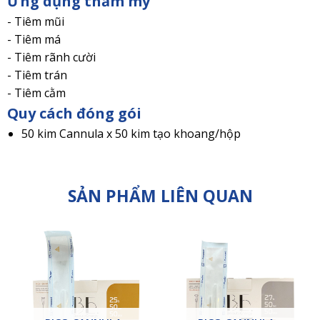
Ứng dụng thẩm mỹ
- Tiêm mũi
- Tiêm má
- Tiêm rãnh cười
- Tiêm trán
- Tiêm cằm
Quy cách đóng gói
50 kim Cannula x 50 kim tạo khoang/hộp
SẢN PHẨM LIÊN QUAN