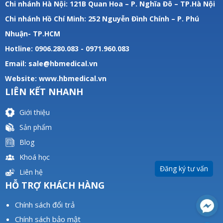
Chi nhánh Hà Nội: 121B Quan Hoa – P. Nghĩa Đô – TP.Hà Nội
Chi nhánh Hồ Chí Minh: 252 Nguyễn Đình Chính – P. Phú
Nhuận- TP.HCM
Hotline: 0906.280.083 - 0971.960.083
Email: sale@hbmedical.vn
Website:
www.hbmedical.vn
LIÊN KẾT NHANH
Giới thiệu
Sản phẩm
Blog
Khoá học
Đăng ký tư vấn
Liên hệ
HỖ TRỢ KHÁCH HÀNG
Chính sách đổi trả
Chính sách bảo mật