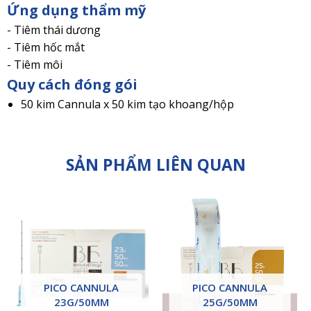
Ứng dụng thẩm mỹ
- Tiêm thái dương
- Tiêm hốc mắt
- Tiêm môi
Quy cách đóng gói
50 kim Cannula x 50 kim tạo khoang/hộp
SẢN PHẨM LIÊN QUAN
PICO CANNULA
PICO CANNULA
23G/50MM
25G/50MM