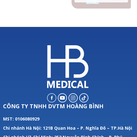
CÔNG TY TNHH DVTM HOÀNG BÌNH
MST: 0106080929
Chi nhánh Hà Nội: 121B Quan Hoa – P. Nghĩa Đô – TP.Hà Nội