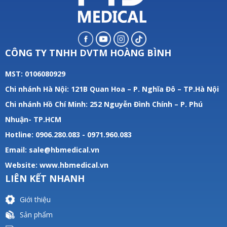
CÔNG TY TNHH DVTM HOÀNG BÌNH
MST: 0106080929
Chi nhánh Hà Nội: 121B Quan Hoa – P. Nghĩa Đô – TP.Hà Nội
Chi nhánh Hồ Chí Minh: 252 Nguyễn Đình Chính – P. Phú
Nhuận- TP.HCM
Hotline: 0906.280.083 - 0971.960.083
Email: sale@hbmedical.vn
Website:
www.hbmedical.vn
LIÊN KẾT NHANH
Giới thiệu
Sản phẩm