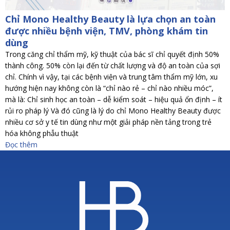
Chỉ Mono Healthy Beauty là lựa chọn an toàn
được nhiều bệnh viện, TMV, phòng khám tin
dùng
Trong căng chỉ thẩm mỹ, kỹ thuật của bác sĩ chỉ quyết định 50%
thành công. 50% còn lại đến từ chất lượng và độ an toàn của sợi
chỉ. Chính vì vậy, tại các bệnh viện và trung tâm thẩm mỹ lớn, xu
hướng hiện nay không còn là “chỉ nào rẻ – chỉ nào nhiều móc”,
mà là: Chỉ sinh học an toàn – dễ kiểm soát – hiệu quả ổn định – ít
rủi ro pháp lý Và đó cũng là lý do chỉ Mono Healthy Beauty được
nhiều cơ sở y tế tin dùng như một giải pháp nền tảng trong trẻ
hóa không phẫu thuật
Đọc thêm