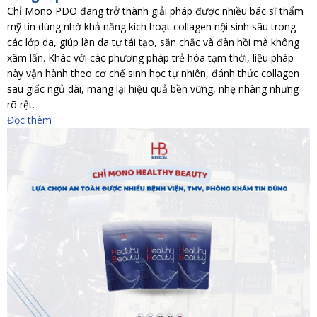
Chỉ Mono PDO đang trở thành giải pháp được nhiều bác sĩ thẩm
mỹ tin dùng nhờ khả năng kích hoạt collagen nội sinh sâu trong
các lớp da, giúp làn da tự tái tạo, săn chắc và đàn hồi mà không
xâm lấn. Khác với các phương pháp trẻ hóa tạm thời, liệu pháp
này vận hành theo cơ chế sinh học tự nhiên, đánh thức collagen
sau giấc ngủ dài, mang lại hiệu quả bền vững, nhẹ nhàng nhưng
rõ rệt.
Đọc thêm