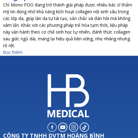
Chỉ Mono PDO đang trở thành giải pháp được nhiều bác sĩ thẩm
mỹ tin dùng nhờ khả năng kích hoạt collagen nội sinh sâu trong
các lớp da, giúp làn da tự tái tạo, săn chắc và đàn hồi mà không
xâm lấn. Khác với các phương pháp trẻ hóa tạm thời, liệu pháp
này vận hành theo cơ chế sinh học tự nhiên, đánh thức collagen
sau giấc ngủ dài, mang lại hiệu quả bền vững, nhẹ nhàng nhưng
rõ rệt.
Đọc thêm
CÔNG TY TNHH DVTM HOÀNG BÌNH