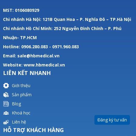
MST: 0106080929
Chi nhánh Hà Nội: 121B Quan Hoa – P. Nghĩa Đô – TP.Hà Nội
Chi nhánh Hồ Chí Minh: 252 Nguyễn Đình Chính – P. Phú
Nhuận- TP.HCM
Hotline: 0906.280.083 - 0971.960.083
Email: sale@hbmedical.vn
Website:
www.hbmedical.vn
LIÊN KẾT NHANH
Giới thiệu
Sản phẩm
Blog
Khoá học
Đăng ký tư vấn
Liên hệ
HỖ TRỢ KHÁCH HÀNG