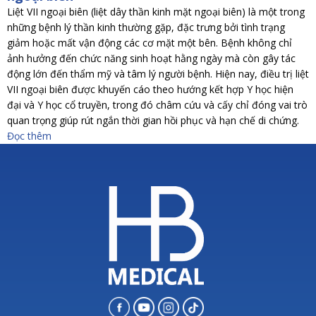
Liệt VII ngoại biên (liệt dây thần kinh mặt ngoại biên) là một trong
những bệnh lý thần kinh thường gặp, đặc trưng bởi tình trạng
giảm hoặc mất vận động các cơ mặt một bên. Bệnh không chỉ
ảnh hưởng đến chức năng sinh hoạt hằng ngày mà còn gây tác
động lớn đến thẩm mỹ và tâm lý người bệnh. Hiện nay, điều trị liệt
VII ngoại biên được khuyến cáo theo hướng kết hợp Y học hiện
đại và Y học cổ truyền, trong đó châm cứu và cấy chỉ đóng vai trò
quan trọng giúp rút ngắn thời gian hồi phục và hạn chế di chứng.
Đọc thêm