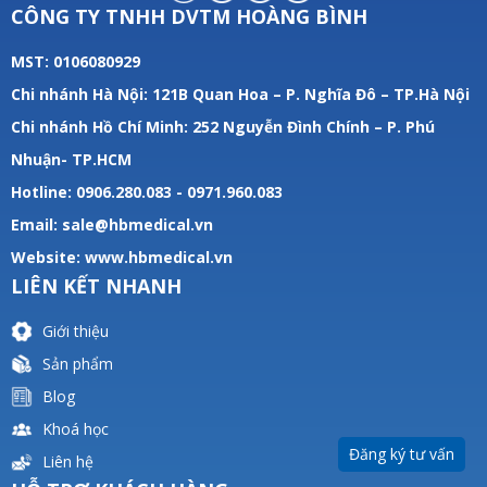
CÔNG TY TNHH DVTM HOÀNG BÌNH
MST: 0106080929
Chi nhánh Hà Nội: 121B Quan Hoa – P. Nghĩa Đô – TP.Hà Nội
Chi nhánh Hồ Chí Minh: 252 Nguyễn Đình Chính – P. Phú
Nhuận- TP.HCM
Hotline: 0906.280.083 - 0971.960.083
Email: sale@hbmedical.vn
Website:
www.hbmedical.vn
LIÊN KẾT NHANH
Giới thiệu
Sản phẩm
Blog
Khoá học
Đăng ký tư vấn
Liên hệ