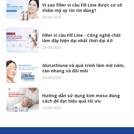
Vì sao filler vi cầu Fill Line được cơ sở
thẩm mỹ uy tín tin dùng?
28-04-2025
Filler vi cầu Fill Line - Công nghệ chất
làm đầy hiện đại nhất thời đại 4.0
24-04-2025
Glutathione và quá trình làm mờ nám,
tàn nhang và đồi mồi
20-04-2025
Hướng dẫn sử dụng kim meso đúng
cách để đạt hiệu quả tối ưu
16-04-2025