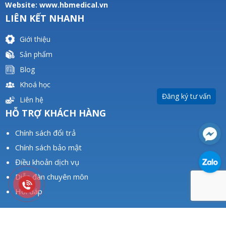
Website:
www.hbmedical.vn
LIÊN KẾT NHANH
Giới thiệu
Sản phẩm
Blog
Khoá học
Đăng ký tư vấn
Liên hệ
HỖ TRỢ KHÁCH HÀNG
Chính sách đổi trả
Chính sách bảo mật
Điều khoản dịch vụ
Diễn đàn chuyên môn
Hỏi đáp