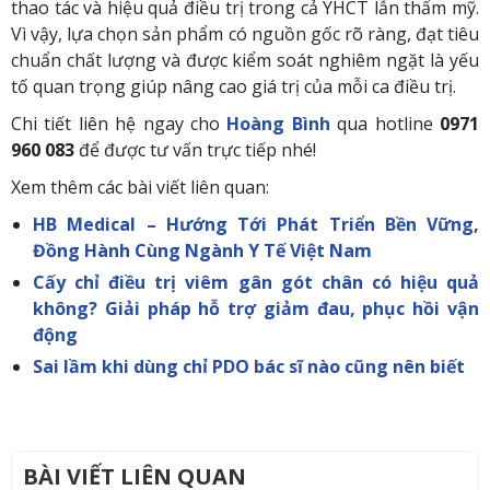
thao tác và hiệu quả điều trị trong cả YHCT lẫn thẩm mỹ.
Vì vậy, lựa chọn sản phẩm có nguồn gốc rõ ràng, đạt tiêu
chuẩn chất lượng và được kiểm soát nghiêm ngặt là yếu
tố quan trọng giúp nâng cao giá trị của mỗi ca điều trị.
Chi tiết liên hệ ngay cho
Hoàng Bình
qua hotline
0971
960 083
để được tư vấn trực tiếp nhé!
Xem thêm các bài viết liên quan:
HB Medical – Hướng Tới Phát Triển Bền Vững,
Đồng Hành Cùng Ngành Y Tế Việt Nam
Cấy chỉ điều trị viêm gân gót chân có hiệu quả
không? Giải pháp hỗ trợ giảm đau, phục hồi vận
động
Sai lầm khi dùng chỉ PDO bác sĩ nào cũng nên biết
BÀI VIẾT LIÊN QUAN