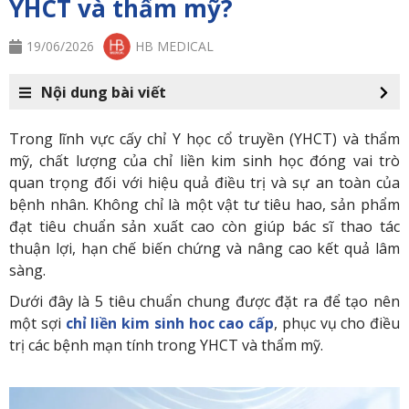
YHCT và thẩm mỹ?
19/06/2026
HB MEDICAL
Nội dung bài viết
Trong lĩnh vực cấy chỉ Y học cổ truyền (YHCT) và thẩm
mỹ, chất lượng của chỉ liền kim sinh học đóng vai trò
quan trọng đối với hiệu quả điều trị và sự an toàn của
bệnh nhân. Không chỉ là một vật tư tiêu hao, sản phẩm
đạt tiêu chuẩn sản xuất cao còn giúp bác sĩ thao tác
thuận lợi, hạn chế biến chứng và nâng cao kết quả lâm
sàng.
Dưới đây là 5 tiêu chuẩn chung được đặt ra để tạo nên
một sợi
chỉ liền kim sinh hoc cao cấp
, phục vụ cho điều
trị các bệnh mạn tính trong YHCT và thẩm mỹ.