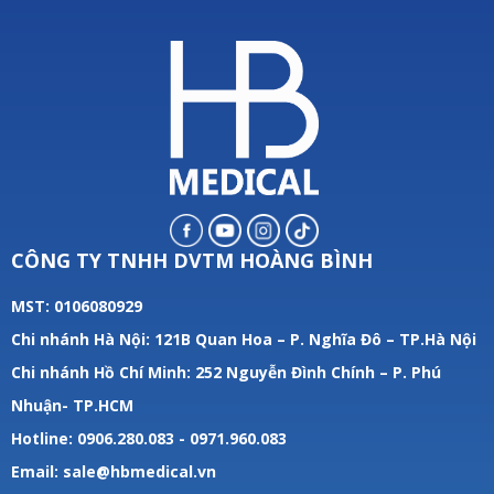
CÔNG TY TNHH DVTM HOÀNG BÌNH
MST: 0106080929
Chi nhánh Hà Nội: 121B Quan Hoa – P. Nghĩa Đô – TP.Hà Nội
Chi nhánh Hồ Chí Minh: 252 Nguyễn Đình Chính – P. Phú
Nhuận- TP.HCM
Hotline: 0906.280.083 - 0971.960.083
Email: sale@hbmedical.vn