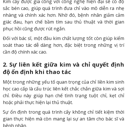
Kim cấy được gia công với công nghệ hiện đại sẽ có độ
sắc bén cao, giúp quá trình đưa chỉ vào mô diễn ra nhẹ
nhàng và chính xác hơn. Nhờ đó, bệnh nhân giảm cảm
giác đau, hạn chế bầm tím sau thủ thuật và thời gian
phục hồi cũng được rút ngắn.
Đối với bác sĩ, một đầu kim chất lượng tốt còn giúp kiểm
soát thao tác dễ dàng hơn, đặc biệt trong những vị trí
cần độ chính xác cao.
2. Sự liên kết giữa kim và chỉ quyết định
độ ổn định khi thao tác
Một trong những yếu tố quan trọng của chỉ liền kim sinh
học cao cấp là cấu trúc liên kết chắc chắn giữa kim và sợi
chỉ. Điều này giúp hạn chế tình trạng tuột chỉ, kẹt chỉ
hoặc phải thực hiện lại thủ thuật.
Sự ổn định trong quá trình cấy không chỉ tiết kiệm thời
gian thực hiện mà còn mang lại sự an tâm cho bác sĩ và
bệnh nhân.